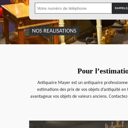
NOS REALISATIONS
Pour l’estimati
Antiquaire Mayer est un antiquaire professionnel
estimations des prix de vos objets d’antiquité en
avantageux vos objets de valeurs anciens. Contactez
en savoir plus