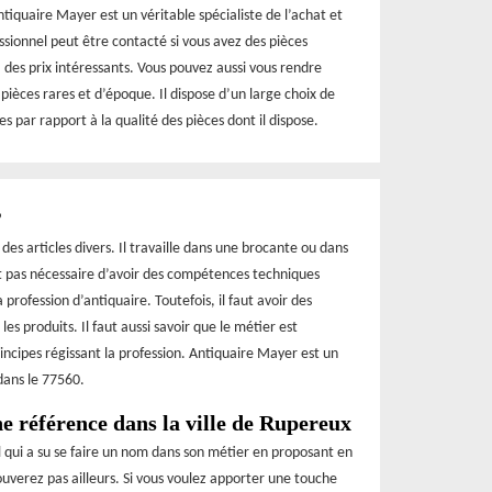
tiquaire Mayer est un véritable spécialiste de l’achat et
essionnel peut être contacté si vous avez des pièces
 des prix intéressants. Vous pouvez aussi vous rendre
 pièces rares et d’époque. Il dispose d’un large choix de
s par rapport à la qualité des pièces dont il dispose.
?
des articles divers. Il travaille dans une brocante ou dans
st pas nécessaire d’avoir des compétences techniques
 profession d’antiquaire. Toutefois, il faut avoir des
 produits. Il faut aussi savoir que le métier est
rincipes régissant la profession. Antiquaire Mayer est un
 dans le 77560.
 référence dans la ville de Rupereux
 qui a su se faire un nom dans son métier en proposant en
rouverez pas ailleurs. Si vous voulez apporter une touche