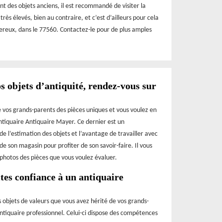
t des objets anciens, il est recommandé de visiter la
rès élevés, bien au contraire, et c’est d’ailleurs pour cela
Rupereux, dans le 77560. Contactez-le pour de plus amples
s objets d’antiquité, rendez-vous sur
 vos grands-parents des pièces uniques et vous voulez en
’antiquaire Antiquaire Mayer. Ce dernier est un
e l’estimation des objets et l’avantage de travailler avec
de son magasin pour profiter de son savoir-faire. Il vous
es photos des pièces que vous voulez évaluer.
ites confiance à un antiquaire
s objets de valeurs que vous avez hérité de vos grands-
 antiquaire professionnel. Celui-ci dispose des compétences