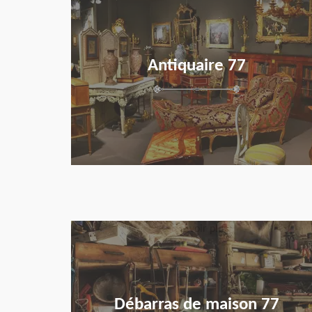
Antiquaire 77
en savoir plus
Débarras de maison 77