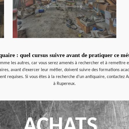
quaire : quel cursus suivre avant de pratiquer ce mét
comme les autres, car vous serez amenés à rechercher et à remettre e
quaires, avant d’exercer leur métier, doivent suivre des formations a
t requises. Si vous êtes à la recherche d’un antiquaire, contactez A
à Rupereux.
ACHATS