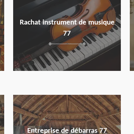
Rachat instrument de musique
77
en savoir plus
Entreprise de débarras 77