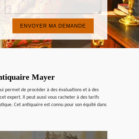
Antiquaire Mayer
lui permet de procéder à des évaluations et à des
t expert. Il peut aussi vous racheter à des tarifs
tique. Cet antiquaire est connu pour son équité dans
en savoir plus