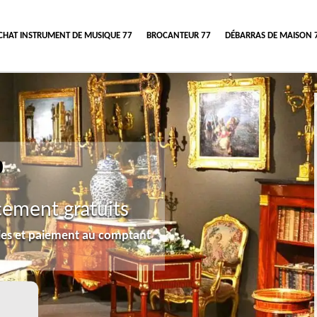
CHAT INSTRUMENT DE MUSIQUE 77
BROCANTEUR 77
DÉBARRAS DE MAISON 
0
cement gratuits
lles et paiement au comptant