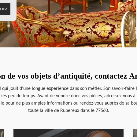
on de vos objets d’antiquité, contactez 
 qui jouit d’une longue expérience dans son métier. Son savoir-faire 
 très peu de temps. Avant de vendre donc vos pièces, adressez-vous à ce
-le pour de plus amples informations ou rendez-vous auprès de sa bou
toute la ville de Rupereux dans le 77560.
en savoir plus