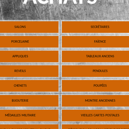
SALONS
SECRÉTAIRES
PORCELAINE
FAÏENCE
APPLIQUES
TABLEAUX ANCIENS
REVEILS
PENDULES
CHENETS
POUPÉES
BIJOUTERIE
MONTRE ANCIENNES
MÉDAILLES MILITAIRE
VIEILLES CARTES POSTALES