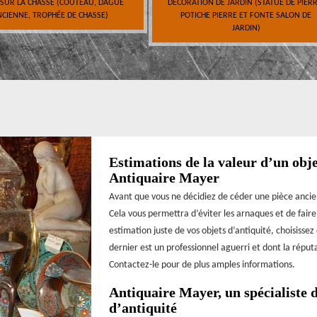
 SUR LA CHASSE (COUTEAU, DAGUE
DÉCORATION DE JARDIN (STATUE DE PIERR
CIENNE, TROPHÉE DE CHASSE)
POTICHE PIERRE ET FONTE SALON DE
JARDIN)
Estimations de la valeur d’un obje
Antiquaire Mayer
Avant que vous ne décidiez de céder une pièce ancie
Cela vous permettra d’éviter les arnaques et de faire 
estimation juste de vos objets d’antiquité, choisisse
dernier est un professionnel aguerri et dont la réput
Contactez-le pour de plus amples informations.
Antiquaire Mayer, un spécialiste d
d’antiquité