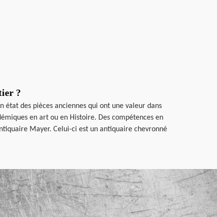
ier ?
n état des pièces anciennes qui ont une valeur dans
cadémiques en art ou en Histoire. Des compétences en
ntiquaire Mayer. Celui-ci est un antiquaire chevronné