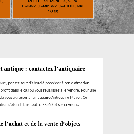
E,
MOBILIER XXE (ANNÉE 50, 60, 70,
LUMINAIRE, LAMPADAIRE, FAUTEUIL, TABLE
BASSE)
t antique : contactez l’antiquaire
nne, pensez tout d’abord à procéder à son estimation.
profit dans le cas où vous réussissez à le vendre. Pour une
z de vous adresser à l’antiquaire Antiquaire Mayer. Ce
ation s’étend dans tout le 77560 et ses environs.
e l’achat et de la vente d’objets