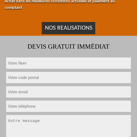
Achat dans les meilleures conditions actuelles et paiement au
comptant
NOS REALISATIONS
DEVIS GRATUIT IMMÉDIAT