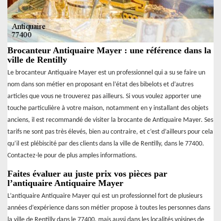
Brocanteur Antiquaire Mayer : une référence dans la
ville de Rentilly
Le brocanteur Antiquaire Mayer est un professionnel qui a su se faire un
nom dans son métier en proposant en l’état des bibelots et d’autres
articles que vous ne trouverez pas ailleurs. Si vous voulez apporter une
touche particulière à votre maison, notamment en y installant des objets
anciens, il est recommandé de visiter la brocante de Antiquaire Mayer. Ses
tarifs ne sont pas très élevés, bien au contraire, et c’est d’ailleurs pour cela
qu’il est plébiscité par des clients dans la ville de Rentilly, dans le 77400.
Contactez-le pour de plus amples informations.
Faites évaluer au juste prix vos pièces par
l’antiquaire Antiquaire Mayer
L’antiquaire Antiquaire Mayer qui est un professionnel fort de plusieurs
années d’expérience dans son métier propose à toutes les personnes dans
la ville de Rentilly dans le 77400, mais aussi dans les localités voisines de