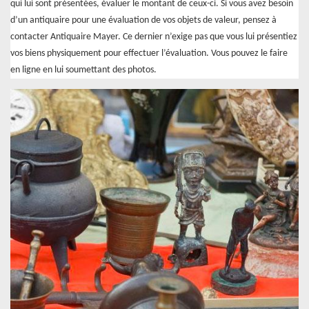
qui lui sont présentées, évaluer le montant de ceux-ci. Si vous avez besoin
d’un antiquaire pour une évaluation de vos objets de valeur, pensez à
contacter Antiquaire Mayer. Ce dernier n’exige pas que vous lui présentiez
vos biens physiquement pour effectuer l’évaluation. Vous pouvez le faire
en ligne en lui soumettant des photos.