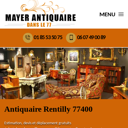
MENU
01 85 53 50 75
06 07 49 00 89
Antiquaire Rentilly 77400
Estimation, devis et déplacement gratuits