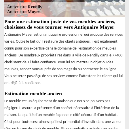
Pour une estimation juste de vos meubles anciens,
choisissez de vous tourner vers Antiquaire Mayer
Antiquaire Mayer est un antiquaire professionnel qui propose des services
variés. Outre le fait qu’il restaure des objets antiques, il est également
connu pour son expertise dans le domaine de l’estimation de meubles
anciens. De nombreux propriétaires dans la ville de Rentilly dans le 77400
choisissent de lui faire confiance. Pour lui soumettre un objet ou des
meubles, rendez-vous auprès de son magasin ou contactez-le en ligne.
Vous ne serez pas déçu de ses services comme l’attestent les clients qui lui
ont déjà fait confiance.
Estimation meuble ancien
Le meuble est un équipement de maison que nous ne pouvons pas
négliger. Il assure la présence d’un confort nécessaire à l’intérieur de la
maison. La qualité d’un meuble façonne le côté décoratif d’un habitat.
C’est pour toute ces raisons qu’il est primordial d’investir dans une valeur
sûre en terme de choix de meuble. Si vous souhaitez achetez un ou des