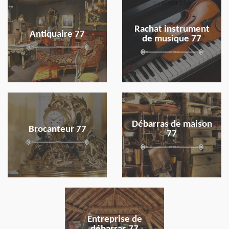
en savoir plus
en savoir plus
Rachat instrument
Antiquaire 77
de musique 77
en savoir plus
en savoir plus
Débarras de maison
Brocanteur 77
77
en savoir plus
Entreprise de