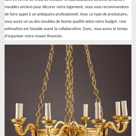
meubles anciens pour décorer votre logement, nous vous recommandons
de faire appel à un antiquaire professionnel. Avec ce type de prestataire,
vous aurez un ou des meubles de bonne qualité selon votre budget. Une
estimation est faisable avant la collaboration. Donc, vous aurez le temps
d’organiser votre moyen financier.