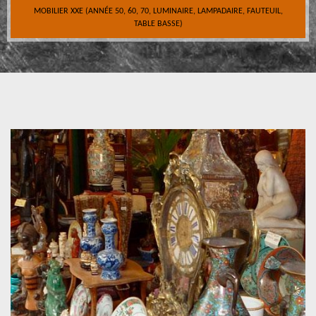
MOBILIER XXE (ANNÉE 50, 60, 70, LUMINAIRE, LAMPADAIRE, FAUTEUIL,
TABLE BASSE)