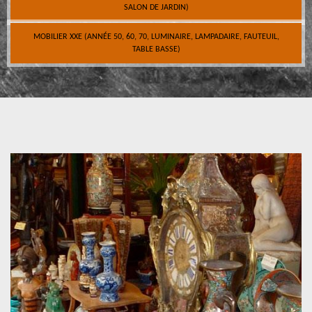
SALON DE JARDIN)
MOBILIER XXE (ANNÉE 50, 60, 70, LUMINAIRE, LAMPADAIRE, FAUTEUIL,
TABLE BASSE)