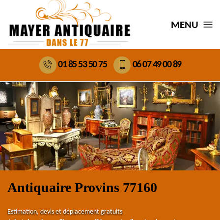
MENU
01 85 53 50 75
06 07 49 00 89
Antiquaire Provins 77160
Estimation, devis et déplacement gratuits