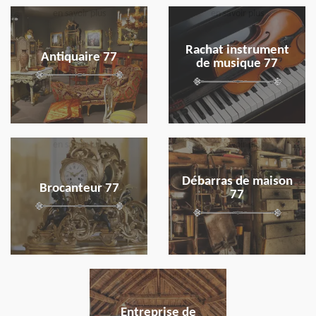
en savoir plus
en savoir plus
Rachat instrument
Antiquaire 77
de musique 77
en savoir plus
en savoir plus
Débarras de maison
Brocanteur 77
77
en savoir plus
Entreprise de