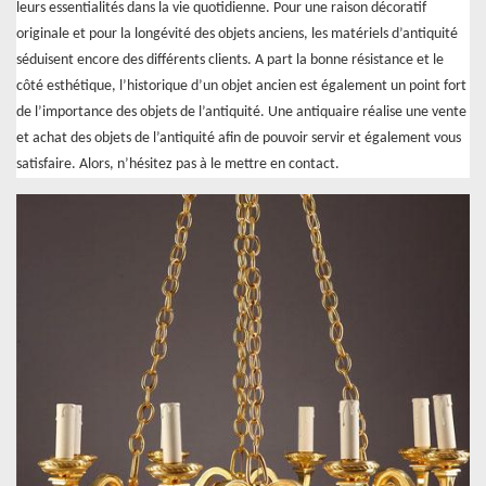
leurs essentialités dans la vie quotidienne. Pour une raison décoratif
originale et pour la longévité des objets anciens, les matériels d’antiquité
séduisent encore des différents clients. A part la bonne résistance et le
côté esthétique, l’historique d’un objet ancien est également un point fort
de l’importance des objets de l’antiquité. Une antiquaire réalise une vente
et achat des objets de l’antiquité afin de pouvoir servir et également vous
satisfaire. Alors, n’hésitez pas à le mettre en contact.