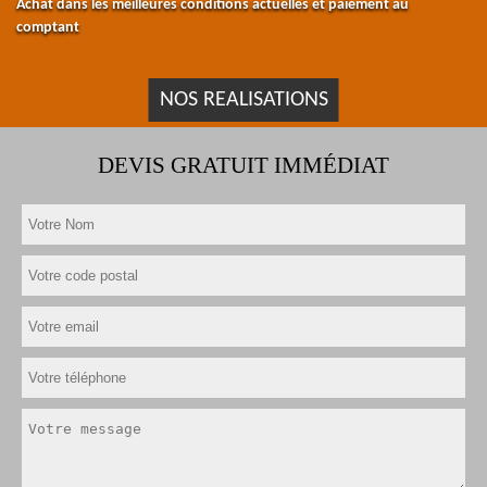
Achat dans les meilleures conditions actuelles et paiement au
comptant
NOS REALISATIONS
DEVIS GRATUIT IMMÉDIAT