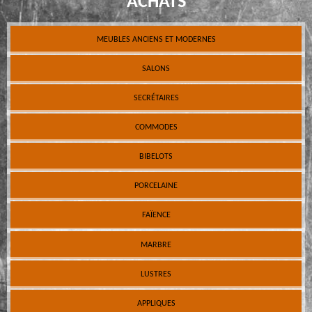
ACHATS
MEUBLES ANCIENS ET MODERNES
SALONS
SECRÉTAIRES
COMMODES
BIBELOTS
PORCELAINE
FAÏENCE
MARBRE
LUSTRES
APPLIQUES