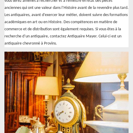
vous serez amenés à rechercher et à remettre en état des pièces
anciennes qui ont une valeur dans l’Histoire avant de la revendre plus tard.
Les antiquaires, avant d’exercer leur métier, doivent suivre des formations
académiques en art ou en Histoire. Des compétences en matière de
commerce et de distribution sont également requises. Si vous êtes à la
recherche d’un antiquaire, contactez Antiquaire Mayer. Celui-ci est un
antiquaire chevronné à Provins.