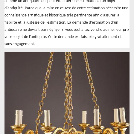
comme un antiquaire qui peut effectuer une estimation d’un objet
d’antiquité. Parce que la mise en œuvre de cette estimation nécessite une
connaissance artistique et historique très pertinente afin d’assurer la
fiabilité et la justesse de l’estimation. La demande d’estimation d’un
antiquaire ne devrait pas négliger si vous souhaitez vendre au meilleur prix
votre objet de l’antiquité. Cette demande est faisable gratuitement et
sans engagement.