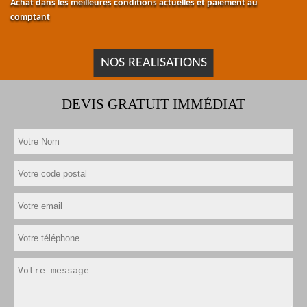
Achat dans les meilleures conditions actuelles et paiement au
comptant
NOS REALISATIONS
DEVIS GRATUIT IMMÉDIAT