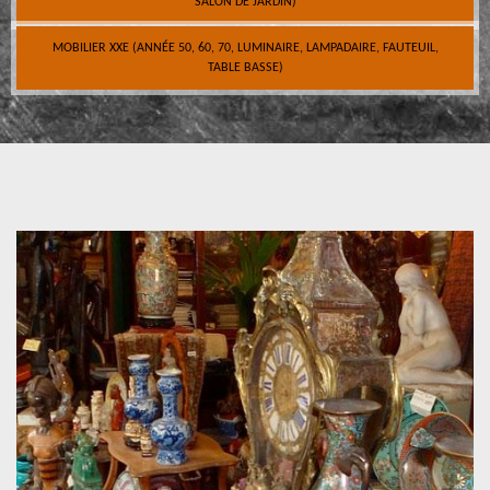
SALON DE JARDIN)
MOBILIER XXE (ANNÉE 50, 60, 70, LUMINAIRE, LAMPADAIRE, FAUTEUIL,
TABLE BASSE)