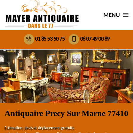
MENU
01 85 53 50 75
06 07 49 00 89
Antiquaire Precy Sur Marne 77410
Estimation, devis et déplacement gratuits