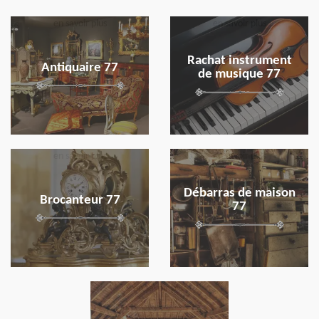
en savoir plus
en savoir plus
Rachat instrument
Antiquaire 77
de musique 77
en savoir plus
en savoir plus
Débarras de maison
Brocanteur 77
77
en savoir plus