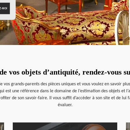
de vos objets d’antiquité, rendez-vous s
 vos grands-parents des pièces uniques et vous voulez en savoir plus 
i est une référence dans le domaine de l’estimation des objets et l’a
ter de son savoir-faire. Il vous suffit d’accéder à son site et de lui
évaluer.
en savoir plus