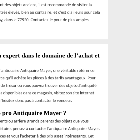
t des objets anciens, il est recommandé de visiter la
rès élevés, bien au contraire, et c’est d’ailleurs pour cela
aroy, dans le 77520. Contactez-le pour de plus amples
 expert dans le domaine de l’achat et
 l’antiquaire Antiquaire Mayer, une véritable référence.
rce qu’il achète les pièces à des tarifs avantageux. Pour
 de trésor où vous pouvez trouver des objets d’antiquité
s disponibles dans ce magasin, visitez son site internet.
N’hésitez donc pas à contacter le vendeur.
e pro Antiquaire Mayer ?
rents ou arrière-grands-parents des objets que vous
toire, pensez à contacter l’antiquaire Antiquaire Mayer.
ces et vous l’acheter à des prix assez intéressants. Cet