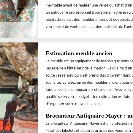
inévitable avant de réaliser une vente ou achat d’un
un antiquaire professionnel trouvable à l’adresse su
objets de valeur, des meubles anciens et des objets d’
votre objet de vente ou achat des matériels de l’anti
Estimation meuble ancien
Le meuble est un équipement de maison que nous ne p
nécessaire à l’intérieur de la maison. La qualité d’u
toute ces raisons qu’il est primordial d’investir dan
souhaitez achetez un ou des meubles anciens pour 
faire appel à un antiquaire professionnel. Avec ce t
qualité selon votre budget. Une estimation est faisa
d’organiser votre moyen financier.
Brocanteur Antiquaire Mayer : une
Le brocanteur Antiquaire Mayer est un professionnel
l’état des bibelots et d’autres articles que vous ne t