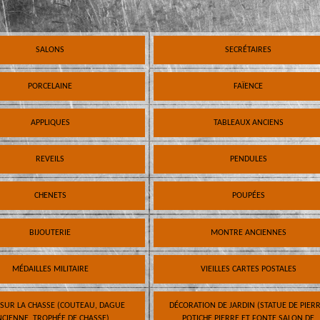
SALONS
SECRÉTAIRES
PORCELAINE
FAÏENCE
APPLIQUES
TABLEAUX ANCIENS
REVEILS
PENDULES
CHENETS
POUPÉES
BIJOUTERIE
MONTRE ANCIENNES
MÉDAILLES MILITAIRE
VIEILLES CARTES POSTALES
 SUR LA CHASSE (COUTEAU, DAGUE
DÉCORATION DE JARDIN (STATUE DE PIERR
CIENNE, TROPHÉE DE CHASSE)
POTICHE PIERRE ET FONTE SALON DE