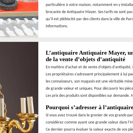
particulière à votre maison, notamment en y installan
brocante de Antiquaire Mayer. Ses tarifs ne sont pas t
qu’il est plébiscité par des clients dans la ville de P
informations.
L’antiquaire Antiquaire Mayer, un
de la vente d’objets d’antiquité
En matière d’achat et de vente d’objets d’antiquité,
Les propriétaires s’adressent principalement à lui pa
les connaisseurs, son magasin est une véritable mine
de grande valeur et uniques. Pour découvrir les pièce
Les prix des produits sont disponibles sur demande. 
Pourquoi s’adresser à l’antiquair
Si vous avez trouvé dans le grenier de vos grands-pa
considérez comme ayant une grande valeur dans l’His
Ce dernier pourra évaluer la valeur exacte de vos piè