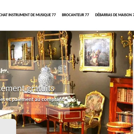
CHAT INSTRUMENT DE MUSIQUE 77
BROCANTEUR 77
DÉBARRAS DE MAISON 
cement gratuits
lles et paiement au comptant