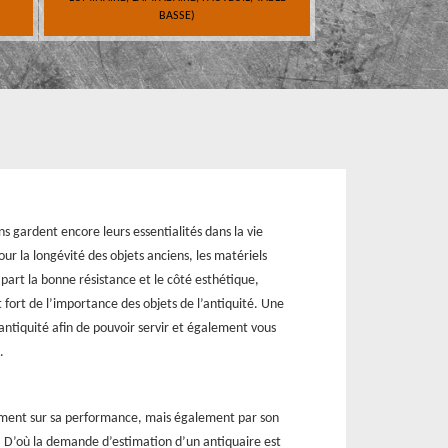
BASSE)
ns gardent encore leurs essentialités dans la vie
our la longévité des objets anciens, les matériels
 part la bonne résistance et le côté esthétique,
 fort de l’importance des objets de l’antiquité. Une
’antiquité afin de pouvoir servir et également vous
.
ement sur sa performance, mais également par son
e. D’où la demande d’estimation d’un antiquaire est