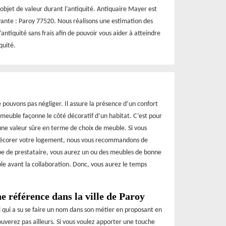
 objet de valeur durant l’antiquité. Antiquaire Mayer est
ivante : Paroy 77520. Nous réalisons une estimation des
antiquité sans frais afin de pouvoir vous aider à atteindre
quité.
ouvons pas négliger. Il assure la présence d’un confort
n meuble façonne le côté décoratif d’un habitat. C’est pour
s une valeur sûre en terme de choix de meuble. Si vous
décorer votre logement, nous vous recommandons de
ype de prestataire, vous aurez un ou des meubles de bonne
ble avant la collaboration. Donc, vous aurez le temps
 référence dans la ville de Paroy
 qui a su se faire un nom dans son métier en proposant en
rouverez pas ailleurs. Si vous voulez apporter une touche