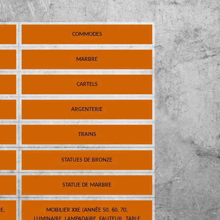
COMMODES
MARBRE
CARTELS
ARGENTERIE
TRAINS
STATUES DE BRONZE
STATUE DE MARBRE
E,
MOBILIER XXE (ANNÉE 50, 60, 70,
LUMINAIRE, LAMPADAIRE, FAUTEUIL, TABLE