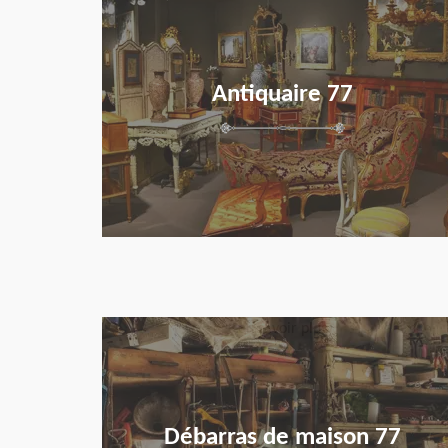
Antiquaire 77
en savoir plus
Débarras de maison 77