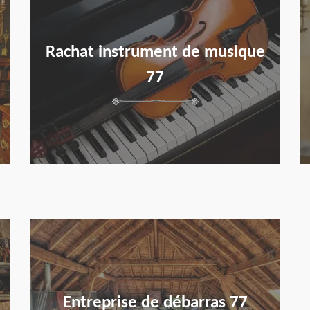
Rachat instrument de musique
77
en savoir plus
Entreprise de débarras 77