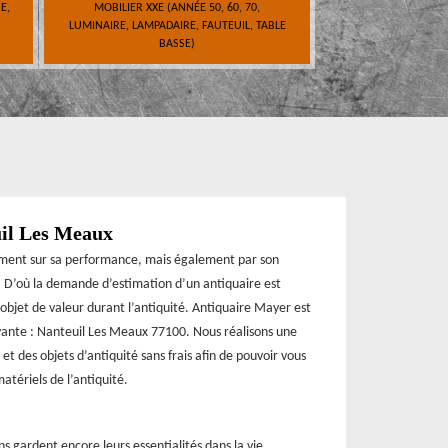
E,
MOBILIER XXE (ANNÉE 50, 60, 70,
LUMINAIRE, LAMPADAIRE, FAUTEUIL, TABLE
BASSE)
uil Les Meaux
ement sur sa performance, mais également par son
e. D’où la demande d’estimation d’un antiquaire est
 objet de valeur durant l’antiquité. Antiquaire Mayer est
ivante : Nanteuil Les Meaux 77100. Nous réalisons une
et des objets d’antiquité sans frais afin de pouvoir vous
atériels de l’antiquité.
ns gardent encore leurs essentialités dans la vie