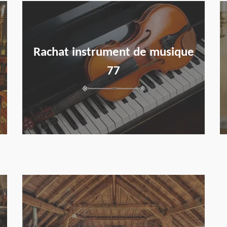
en savoir plus
Rachat instrument de musique
77
en savoir plus