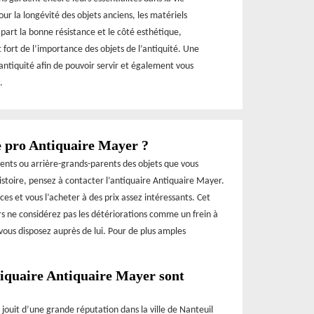
our la longévité des objets anciens, les matériels
 part la bonne résistance et le côté esthétique,
 fort de l’importance des objets de l’antiquité. Une
’antiquité afin de pouvoir servir et également vous
.
e pro Antiquaire Mayer ?
rents ou arrière-grands-parents des objets que vous
toire, pensez à contacter l’antiquaire Antiquaire Mayer.
ces et vous l’acheter à des prix assez intéressants. Cet
ors ne considérez pas les détériorations comme un frein à
vous disposez auprès de lui. Pour de plus amples
ntiquaire Antiquaire Mayer sont
jouit d’une grande réputation dans la ville de Nanteuil