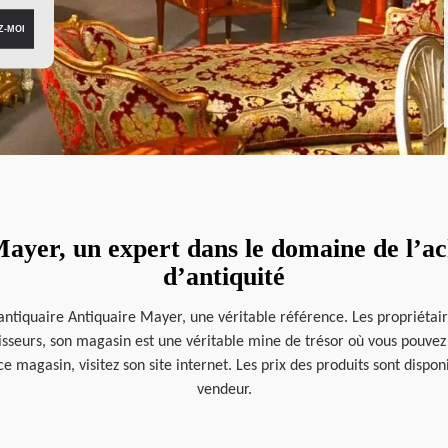
ayer, un expert dans le domaine de l’ach
d’antiquité
l’antiquaire Antiquaire Mayer, une véritable référence. Les propriétair
aisseurs, son magasin est une véritable mine de trésor où vous pouvez 
ce magasin, visitez son site internet. Les prix des produits sont dispo
vendeur.