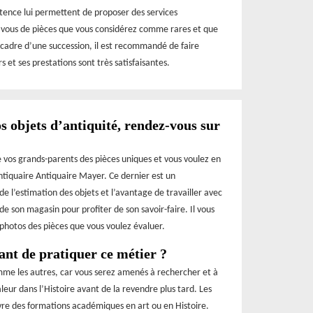
tence lui permettent de proposer des services
ez vous de pièces que vous considérez comme rares et que
 cadre d’une succession, il est recommandé de faire
s et ses prestations sont très satisfaisantes.
s objets d’antiquité, rendez-vous sur
 vos grands-parents des pièces uniques et vous voulez en
’antiquaire Antiquaire Mayer. Ce dernier est un
e l’estimation des objets et l’avantage de travailler avec
de son magasin pour profiter de son savoir-faire. Il vous
es photos des pièces que vous voulez évaluer.
ant de pratiquer ce métier ?
omme les autres, car vous serez amenés à rechercher et à
eur dans l’Histoire avant de la revendre plus tard. Les
ivre des formations académiques en art ou en Histoire.