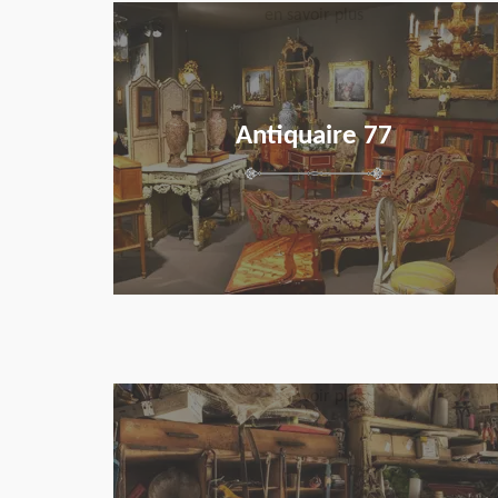
en savoir plus
Antiquaire 77
en savoir plus