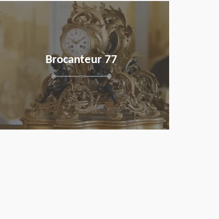
en savoir plus
Brocanteur 77