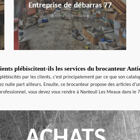
Entreprise de débarras 77
ients plébiscitent-ils les services du brocanteur An
lébiscités par les clients, c’est principalement par ce que son catal
z nulle part ailleurs. Ensuite, ce brocanteur propose des articles d’u
professionnel, vous devez vous rendre à Nanteuil Les Meaux dans le 77
ACHATS