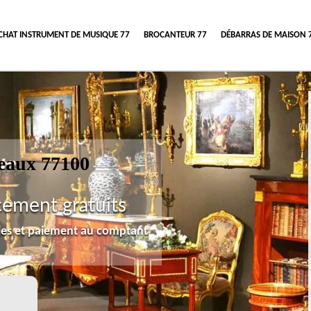
CHAT INSTRUMENT DE MUSIQUE 77
BROCANTEUR 77
DÉBARRAS DE MAISON 
eaux 77100
cement gratuits
lles et paiement au comptant