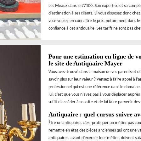
Les Meaux dans le 77100. Son expertise et sa compé
d’estimation à ses clients. Si vous disposez donc ch
vous voulez en connaître le prix, notamment dans le
confiance à cet antiquaire. Ses tarifs ne sont pas cher
Pour une estimation en ligne de vo
le site de Antiquaire Mayer
Vous avez trouvé dans la maison de vos parents et de
savoir plus sur leur valeur ? Pensez à faire appel à l
professionnel qui est une référence dans le domaine d
lui, c’est que vous n’avez pas à vous déplacer auprès 
suffit d’accéder à son site et de lui faire parvenir d
Antiquaire : quel cursus suivre av
Être un antiquaire, c’est pratiquer un métier pas c
remettre en état des pièces anciennes qui ont une val
antiquaires, avant d’exercer leur métier, doivent su