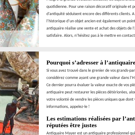
quotidienne. Pour une raison décoratif originale et p
d’antiquité séduisent encore des différents clients. A
l’historique d’un objet ancien est également un point
antiquaire réalise une vente et achat des objets de l
satisfaire. Alors, n’hésitez pas à le mettre en contact
Pourquoi s’adresser à l’antiquair
Si vous avez trouvé dans le grenier de vos grands-pa
considérez comme ayant une grande valeur dans l’His
Ce dernier pourra évaluer la valeur exacte de vos piè
antiquaire peut restaurer les pièces détériorées, al
votre volonté de vendre les pièces uniques que dont 
informations, appelez-le !
Les estimations réalisées par l’a
réputées être justes
Antiquaire Mayer est un antiquaire professionnel qui 