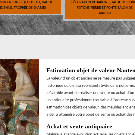
 SUR LA CHASSE (COUTEAU, DAGUE
DÉCORATION DE JARDIN (STATUE DE PIERR
CIENNE, TROPHÉE DE CHASSE)
POTICHE PIERRE ET FONTE SALON DE
JARDIN)
Estimation objet de valeur Nante
La valeur d’un objet ancien ne se mesure pas uniqu
historique ou bien sa représentativité dans notre vi
inévitable avant de réaliser une vente ou achat d’un
un antiquaire professionnel trouvable à l’adresse su
estimation des objets de valeur, des meubles anciens 
aider à atteindre votre objet de vente ou achat des m
Achat et vente antiquaire
Malgré la grande évolution actuelle, les objets ancie