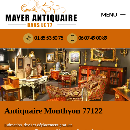
MENU
01 85 53 50 75
06 07 49 00 89
Antiquaire Monthyon 77122
Estimation, devis et déplacement gratuits