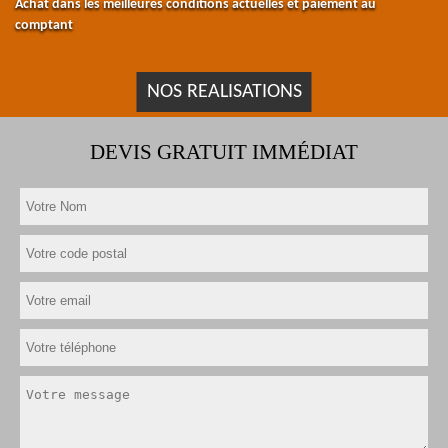
Achat dans les meilleures conditions actuelles et paiement au
comptant
NOS REALISATIONS
DEVIS GRATUIT IMMÉDIAT