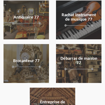
en savoir plus
en savoir plus
Rachat instrument
Antiquaire 77
de musique 77
en savoir plus
en savoir plus
Débarras de maison
Brocanteur 77
77
en savoir plus
Entreprise de