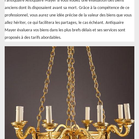
l’antiquaire Antiquaire Mayer si vous voulez une évaluation des biens
anciens dont ils disposaient avant sa mort. Grâce à la compétence de ce
professionnel, vous aurez une idée précise de la valeur des biens que vous
allez hériter, ce qui facilitera les partages, le cas échéant. Antiquaire
Mayer évaluera vos biens dans les plus brefs délais et ses services sont
proposés à des tarifs abordables.