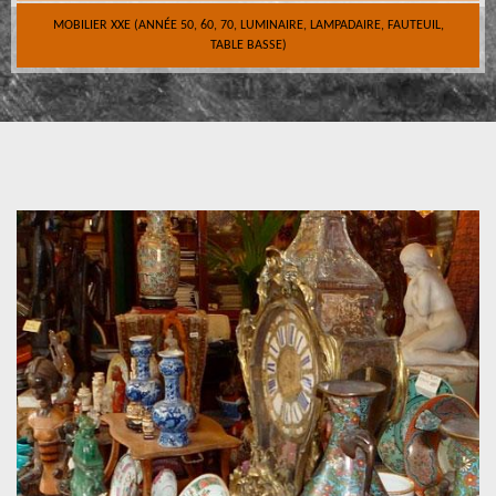
MOBILIER XXE (ANNÉE 50, 60, 70, LUMINAIRE, LAMPADAIRE, FAUTEUIL,
TABLE BASSE)