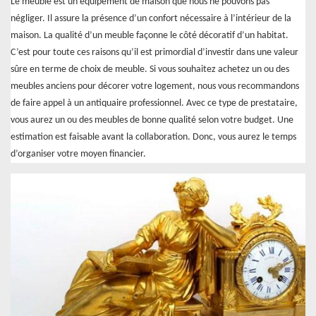
Le meuble est un équipement de maison que nous ne pouvons pas
négliger. Il assure la présence d’un confort nécessaire à l’intérieur de la
maison. La qualité d’un meuble façonne le côté décoratif d’un habitat.
C’est pour toute ces raisons qu’il est primordial d’investir dans une valeur
sûre en terme de choix de meuble. Si vous souhaitez achetez un ou des
meubles anciens pour décorer votre logement, nous vous recommandons
de faire appel à un antiquaire professionnel. Avec ce type de prestataire,
vous aurez un ou des meubles de bonne qualité selon votre budget. Une
estimation est faisable avant la collaboration. Donc, vous aurez le temps
d’organiser votre moyen financier.