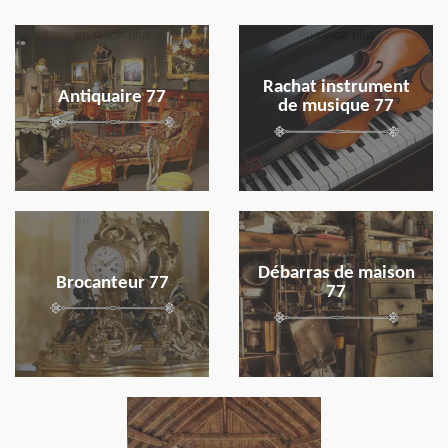
en savoir plus
en savoir plus
Rachat instrument
Antiquaire 77
de musique 77
en savoir plus
en savoir plus
Débarras de maison
Brocanteur 77
77
en savoir plus