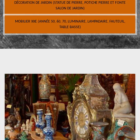
DÉCORATION DE JARDIN (STATUE DE PIERRE, POTICHE PIERRE ET FONTE
SALON DE JARDIN)
MOBILIER XXE (ANNÉE 50, 60, 70, LUMINAIRE, LAMPADAIRE, FAUTEUIL,
TABLE BASSE)