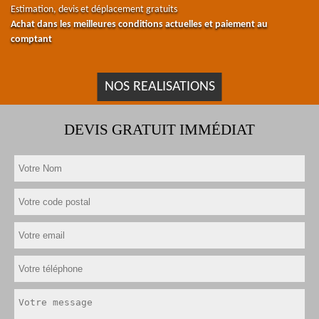
Estimation, devis et déplacement gratuits
Achat dans les meilleures conditions actuelles et paiement au
comptant
NOS REALISATIONS
DEVIS GRATUIT IMMÉDIAT