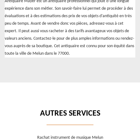
Antiquaire Mayer est un antiquaire professionnel qui jouit d’une longue
expérience dans son métier. Son savoir-faire lui permet de procéder à des
évaluations et à des estimations des prix de vos objets d’antiquité en très
peu de temps. Avant de vendre donc vos pièces, adressez-vous à cet
expert. Il peut aussi vous racheter à des tarifs avantageux vos objets de
valeurs anciens. Contactez-le pour de plus amples informations ou rendez-
vous auprès de sa boutique. Cet antiquaire est connu pour son équité dans
toute la ville de Melun dans le 77000.
AUTRES SERVICES
Rachat instrument de musique Melun