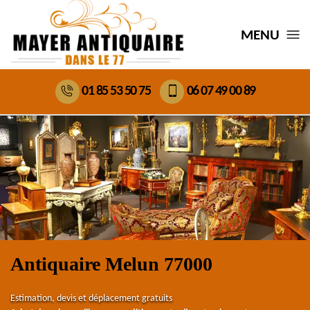
MENU
01 85 53 50 75
06 07 49 00 89
Antiquaire Melun 77000
Estimation, devis et déplacement gratuits