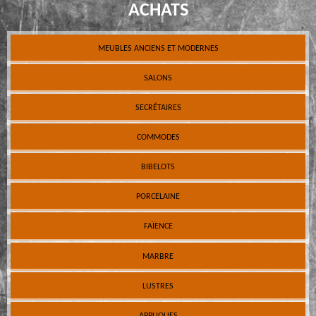
ACHATS
MEUBLES ANCIENS ET MODERNES
SALONS
SECRÉTAIRES
COMMODES
BIBELOTS
PORCELAINE
FAÏENCE
MARBRE
LUSTRES
APPLIQUES