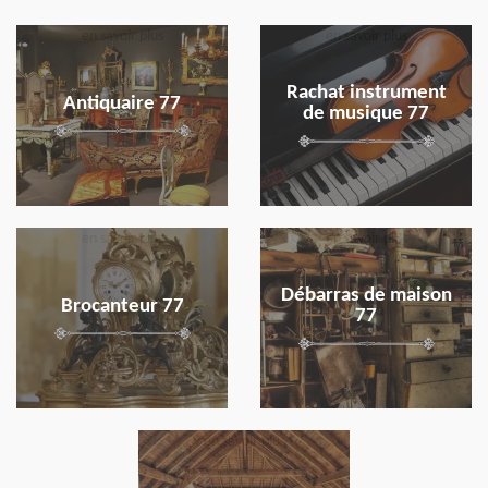
en savoir plus
en savoir plus
Rachat instrument
Antiquaire 77
de musique 77
en savoir plus
en savoir plus
Débarras de maison
Brocanteur 77
77
en savoir plus