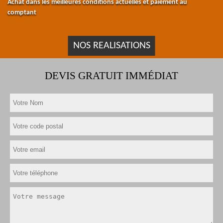
Achat dans les meilleures conditions actuelles et paiement au
comptant
NOS REALISATIONS
DEVIS GRATUIT IMMÉDIAT