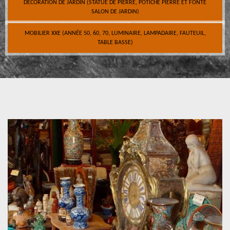
DÉCORATION DE JARDIN (STATUE DE PIERRE, POTICHE PIERRE ET FONTE
SALON DE JARDIN)
MOBILIER XXE (ANNÉE 50, 60, 70, LUMINAIRE, LAMPADAIRE, FAUTEUIL,
TABLE BASSE)