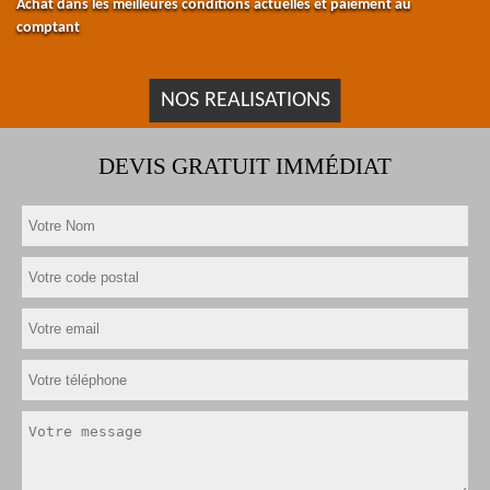
Achat dans les meilleures conditions actuelles et paiement au
comptant
NOS REALISATIONS
DEVIS GRATUIT IMMÉDIAT