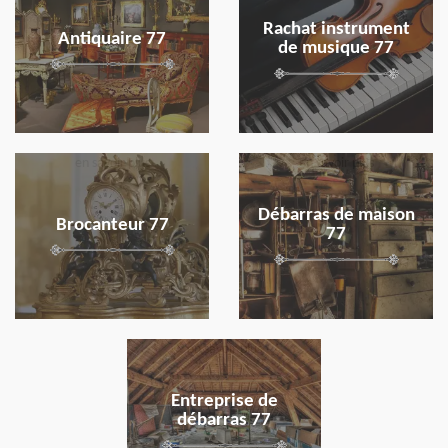
Rachat instrument
Antiquaire 77
de musique 77
en savoir plus
en savoir plus
Débarras de maison
Brocanteur 77
77
en savoir plus
Entreprise de
débarras 77