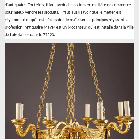
d’antiquaire. Toutefois, il faut avoir des notions en matière de commerce
pour mieux vendre les produits. Il faut aussi savoir que le métier est
réglementé et qu’il est nécessaire de maîtriser les principes régissant la
profession. Antiquaire Mayer est un brocanteur qui est installé dans la ville
de Luisetaines dans le 77520.