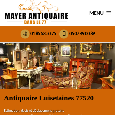
MENU
01 85 53 50 75
06 07 49 00 89
Antiquaire Luisetaines 77520
Estimation, devis et déplacement gratuits