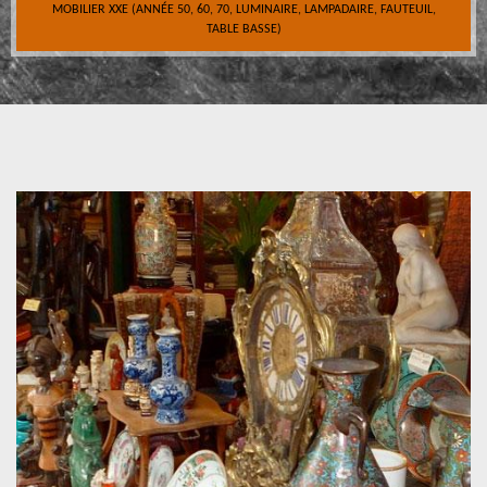
MOBILIER XXE (ANNÉE 50, 60, 70, LUMINAIRE, LAMPADAIRE, FAUTEUIL,
TABLE BASSE)