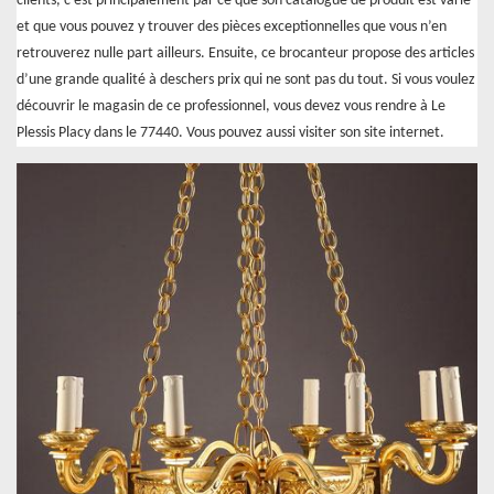
clients, c’est principalement par ce que son catalogue de produit est varié
et que vous pouvez y trouver des pièces exceptionnelles que vous n’en
retrouverez nulle part ailleurs. Ensuite, ce brocanteur propose des articles
d’une grande qualité à deschers prix qui ne sont pas du tout. Si vous voulez
découvrir le magasin de ce professionnel, vous devez vous rendre à Le
Plessis Placy dans le 77440. Vous pouvez aussi visiter son site internet.