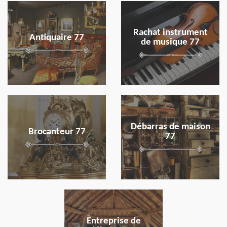
en savoir plus
en savoir plus
Rachat instrument
Antiquaire 77
de musique 77
en savoir plus
en savoir plus
Débarras de maison
Brocanteur 77
77
en savoir plus
Entreprise de