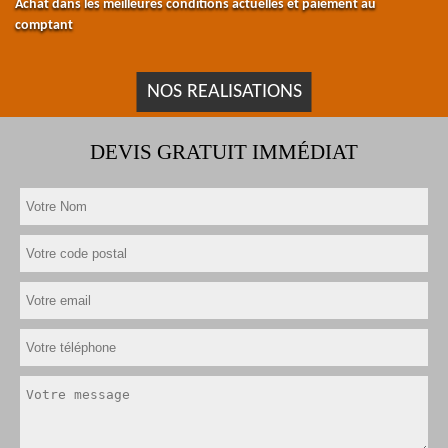
Achat dans les meilleures conditions actuelles et paiement au
comptant
NOS REALISATIONS
DEVIS GRATUIT IMMÉDIAT