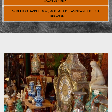
SALON DE JARDIN)
MOBILIER XXE (ANNÉE 50, 60, 70, LUMINAIRE, LAMPADAIRE, FAUTEUIL,
TABLE BASSE)