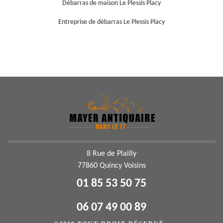
Débarras de maison Le Plessis Placy
Entreprise de débarras Le Plessis Placy
8 Rue de Plailly
77860 Quincy Voisins
01 85 53 50 75
06 07 49 00 89