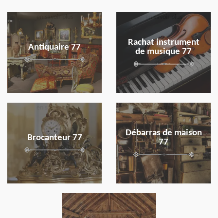
en savoir plus
en savoir plus
Rachat instrument
Antiquaire 77
de musique 77
en savoir plus
en savoir plus
Débarras de maison
Brocanteur 77
77
en savoir plus