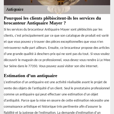
Pourquoi les clients plébiscitent-ils les services du
brocanteur Antiquaire Mayer ?
Si les services du brocanteur Antiquaire Mayer sont plébiscités par les
clients, c’est principalement par ce que son catalogue de produit est varié
et que vous pouvez y trouver des pièces exceptionnelles que vous n’en
retrouverez nulle part ailleurs. Ensuite, ce brocanteur propose des articles
d’une grande qualité à deschers prix qui ne sont pas du tout. Si vous voulez
découvrir le magasin de ce professionnel, vous devez vous rendre à Le Mee
Sur Seine dans le 77350. Vous pouvez aussi visiter son site internet.
Estimation d’un antiquaire
L’estimation d’un antiquaire est une activité réalisable avant le projet de
vente des objets de l’antiquité d’un client. Seul le prestataire professionnel
comme un antiquaire qui peut effectuer une estimation d’un objet
d’antiquité. Parce que la mise en œuvre de cette estimation nécessite une
connaissance artistique et historique très pertinente afin d’assurer la
fiabilité et la justesse de l’estimation. La demande d’estimation d’un