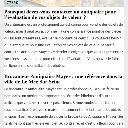
Pourquoi devez-vous contacter un antiquaire pour
l’évaluation de vos objets de valeur ?
Un antiquaire est un professionnel qui est connu pour vendre des objets de
valeur, mais il peut aussi, comme il a une connaissance pointue des pièces
qui lui sont présentées, évaluer le montant de ceux-ci. Si vous avez besoin
d’un antiquaire pour une évaluation de vos objets de valeur, pensez à
contacter Antiquaire Mayer. Ce dernier n’exige pas que vous lui présentiez
vos biens physiquement pour effectuer l’évaluation. Vous pouvez le faire
en ligne en lui soumettant des photos.
Brocanteur Antiquaire Mayer : une référence dans la
ville de Le Mee Sur Seine
Le brocanteur Antiquaire Mayer est un professionnel qui a su se faire un
nom dans son métier en proposant en l’état des bibelots et d’autres
articles que vous ne trouverez pas ailleurs. Si vous voulez apporter une
touche particulière à votre maison, notamment en y installant des objets
anciens, il est recommandé de visiter la brocante de Antiquaire Mayer. Ses
tarifs ne sont pas très élevés, bien au contraire, et c’est d’ailleurs pour cela