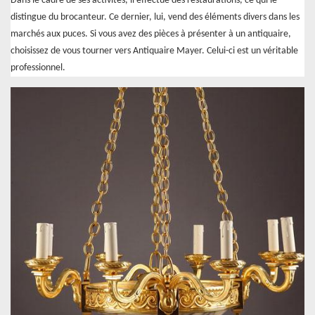
Dans le cadre de ses activités, il effectue des restaurations, ce qui le
distingue du brocanteur. Ce dernier, lui, vend des éléments divers dans les
marchés aux puces. Si vous avez des pièces à présenter à un antiquaire,
choisissez de vous tourner vers Antiquaire Mayer. Celui-ci est un véritable
professionnel.