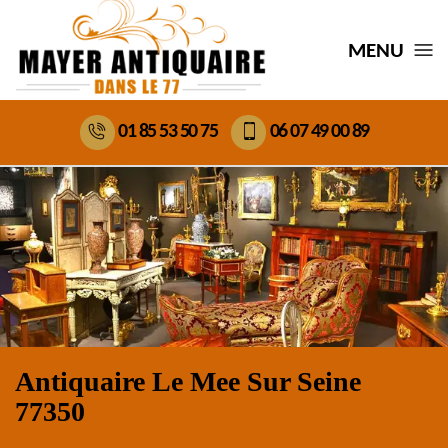
MENU
01 85 53 50 75
06 07 49 00 89
Antiquaire Le Mee Sur Seine
77350