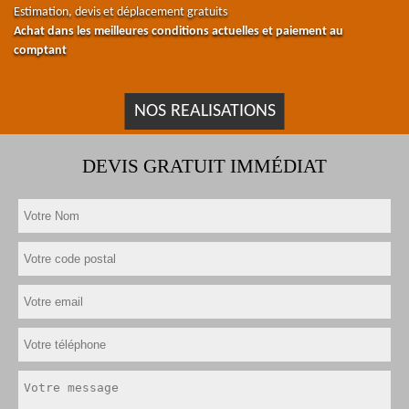
Estimation, devis et déplacement gratuits
Achat dans les meilleures conditions actuelles et paiement au
comptant
NOS REALISATIONS
DEVIS GRATUIT IMMÉDIAT