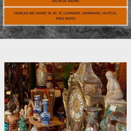
SALON DE JARDIN)
MOBILIER XXE (ANNÉE 50, 60, 70, LUMINAIRE, LAMPADAIRE, FAUTEUIL,
TABLE BASSE)