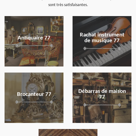
sont très satisfaisantes.
en savoir plus
en savoir plus
Rachat instrument
Antiquaire 77
de musique 77
en savoir plus
en savoir plus
Débarras de maison
Brocanteur 77
77
en savoir plus