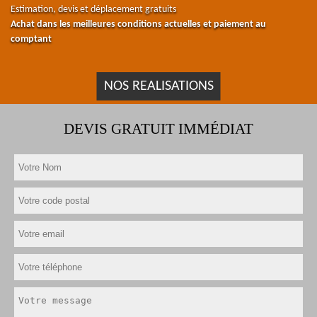
Estimation, devis et déplacement gratuits
Achat dans les meilleures conditions actuelles et paiement au
comptant
NOS REALISATIONS
DEVIS GRATUIT IMMÉDIAT