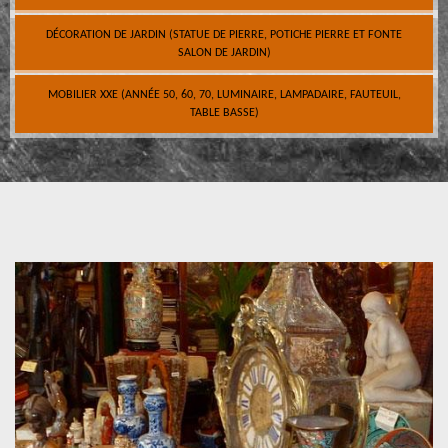
DÉCORATION DE JARDIN (STATUE DE PIERRE, POTICHE PIERRE ET FONTE
SALON DE JARDIN)
MOBILIER XXE (ANNÉE 50, 60, 70, LUMINAIRE, LAMPADAIRE, FAUTEUIL,
TABLE BASSE)