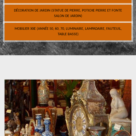
DÉCORATION DE JARDIN (STATUE DE PIERRE, POTICHE PIERRE ET FONTE
SALON DE JARDIN)
MOBILIER XXE (ANNÉE 50, 60, 70, LUMINAIRE, LAMPADAIRE, FAUTEUIL,
TABLE BASSE)