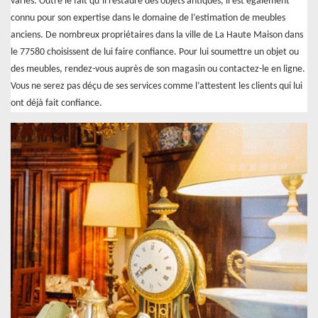
variés. Outre le fait qu’il restaure des objets antiques, il est également
connu pour son expertise dans le domaine de l’estimation de meubles
anciens. De nombreux propriétaires dans la ville de La Haute Maison dans
le 77580 choisissent de lui faire confiance. Pour lui soumettre un objet ou
des meubles, rendez-vous auprès de son magasin ou contactez-le en ligne.
Vous ne serez pas déçu de ses services comme l’attestent les clients qui lui
ont déjà fait confiance.