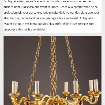
l’antiquaire Antiquaire Mayer si vous voulez une évaluation des biens
anciens dont ils disposaient avant sa mort. Grâce à la compétence de ce
professionnel, vous aurez une idée précise de la valeur des biens que vous
allez hériter, ce qui facilitera les partages, le cas échéant. Antiquaire
Mayer évaluera vos biens dans les plus brefs délais et ses services sont
proposés à des tarifs abordables.