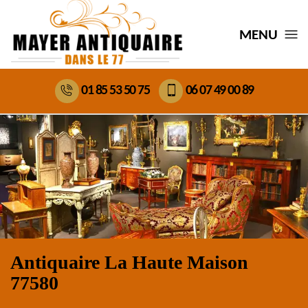
MENU
01 85 53 50 75
06 07 49 00 89
Antiquaire La Haute Maison
77580