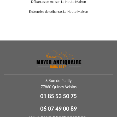
Débarras de maison La Haute Maison
Entreprise de débarras La Haute Maison
8 Rue de Plailly
77860 Quincy Voisins
01 85 53 50 75
06 07 49 00 89