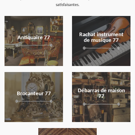
satisfaisantes.
en savoir plus
en savoir plus
Rachat instrument
Antiquaire 77
de musique 77
en savoir plus
en savoir plus
Débarras de maison
Brocanteur 77
77
en savoir plus