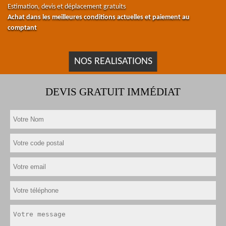
Estimation, devis et déplacement gratuits
Achat dans les meilleures conditions actuelles et paiement au
comptant
NOS REALISATIONS
DEVIS GRATUIT IMMÉDIAT