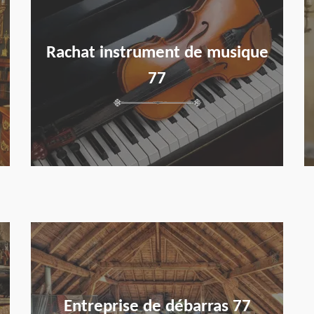
Rachat instrument de musique
77
en savoir plus
Entreprise de débarras 77