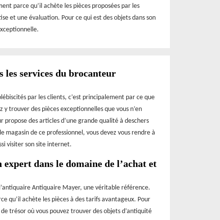
ment parce qu’il achète les pièces proposées par les
ise et une évaluation. Pour ce qui est des objets dans son
exceptionnelle.
ls les services du brocanteur
ébiscités par les clients, c’est principalement par ce que
z y trouver des pièces exceptionnelles que vous n’en
ur propose des articles d’une grande qualité à deschers
r le magasin de ce professionnel, vous devez vous rendre à
 visiter son site internet.
 expert dans le domaine de l’achat et
 l’antiquaire Antiquaire Mayer, une véritable référence.
rce qu’il achète les pièces à des tarifs avantageux. Pour
 de trésor où vous pouvez trouver des objets d’antiquité