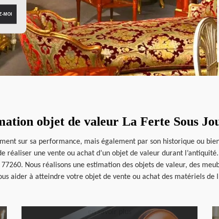
mation objet de valeur La Ferte Sous Jo
ment sur sa performance, mais également par son historique ou bien
de réaliser une vente ou achat d’un objet de valeur durant l’antiquit
e 77260. Nous réalisons une estimation des objets de valeur, des meuble
us aider à atteindre votre objet de vente ou achat des matériels de l’
en savoir plus