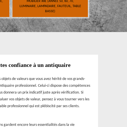
E,
MOBILIER XXE (ANNÉE 50, 60, 70,
LUMINAIRE, LAMPADAIRE, FAUTEUIL, TABLE
BASSE)
ites confiance à un antiquaire
s objets de valeurs que vous avez hérité de vos grands-
 antiquaire professionnel. Celui-ci dispose des compétences
 donnera un prix indicatif juste après vérification. Si
aluer vos objets de valeur, pensez à vous tourner vers les
ble professionnel qui est plébiscité par ses clients.
ns gardent encore leurs essentialités dans la vie