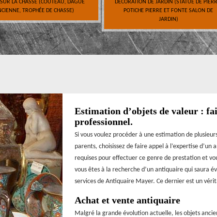
 SUR LA CHASSE (COUTEAU, DAGUE
DÉCORATION DE JARDIN (STATUE DE PIERR
CIENNE, TROPHÉE DE CHASSE)
POTICHE PIERRE ET FONTE SALON DE
JARDIN)
Estimation d’objets de valeur : fa
professionnel.
Si vous voulez procéder à une estimation de plusieur
parents, choisissez de faire appel à l’expertise d’un
requises pour effectuer ce genre de prestation et vous
vous êtes à la recherche d’un antiquaire qui saura év
services de Antiquaire Mayer. Ce dernier est un vérita
Achat et vente antiquaire
Malgré la grande évolution actuelle, les objets ancie