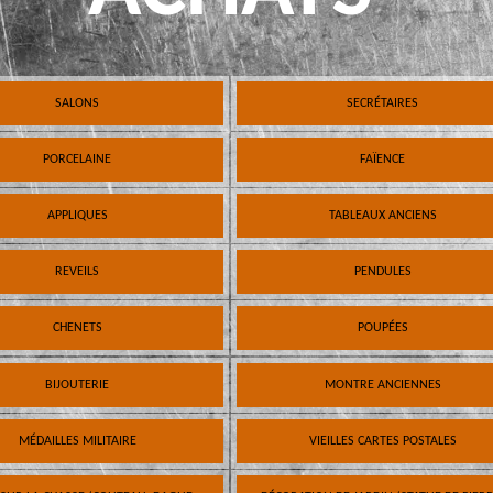
SALONS
SECRÉTAIRES
PORCELAINE
FAÏENCE
APPLIQUES
TABLEAUX ANCIENS
REVEILS
PENDULES
CHENETS
POUPÉES
BIJOUTERIE
MONTRE ANCIENNES
MÉDAILLES MILITAIRE
VIEILLES CARTES POSTALES