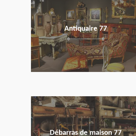
Antiquaire 77
en savoir plus
Débarras de maison 77