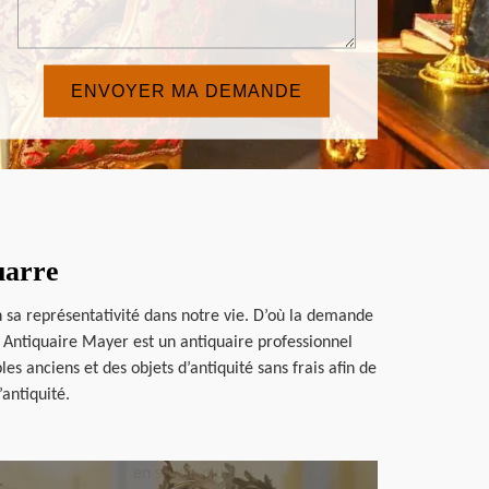
uarre
 sa représentativité dans notre vie. D’où la demande
é. Antiquaire Mayer est un antiquaire professionnel
s anciens et des objets d’antiquité sans frais afin de
antiquité.
en savoir plus