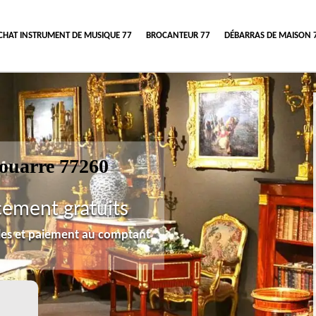
CHAT INSTRUMENT DE MUSIQUE 77
BROCANTEUR 77
DÉBARRAS DE MAISON 
Jouarre 77260
cement gratuits
lles et paiement au comptant