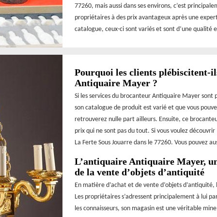
77260, mais aussi dans ses environs, c’est principale
propriétaires à des prix avantageux après une expert
catalogue, ceux-ci sont variés et sont d’une qualité 
Pourquoi les clients plébiscitent-i
Antiquaire Mayer ?
Si les services du brocanteur Antiquaire Mayer sont pl
son catalogue de produit est varié et que vous pouve
retrouverez nulle part ailleurs. Ensuite, ce brocante
prix qui ne sont pas du tout. Si vous voulez découvri
La Ferte Sous Jouarre dans le 77260. Vous pouvez aussi
L’antiquaire Antiquaire Mayer, un
de la vente d’objets d’antiquité
En matière d’achat et de vente d’objets d’antiquité,
Les propriétaires s’adressent principalement à lui pa
les connaisseurs, son magasin est une véritable mine