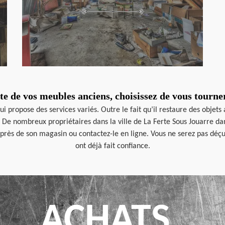
te de vos meubles anciens, choisissez de vous tourn
i propose des services variés. Outre le fait qu’il restaure des objets
De nombreux propriétaires dans la ville de La Ferte Sous Jouarre dans 
ès de son magasin ou contactez-le en ligne. Vous ne serez pas déçu d
ont déjà fait confiance.
ACHATS