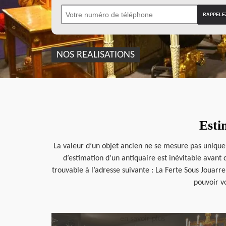
NOS REALISATIONS
Esti
La valeur d’un objet ancien ne se mesure pas unique
d’estimation d’un antiquaire est inévitable avant 
trouvable à l’adresse suivante : La Ferte Sous Jouarr
pouvoir vo
en savoir plus