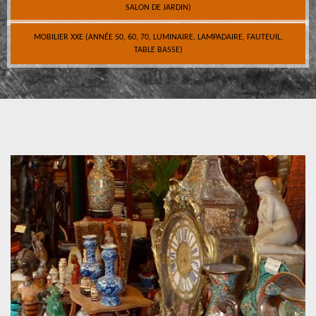
SALON DE JARDIN)
MOBILIER XXE (ANNÉE 50, 60, 70, LUMINAIRE, LAMPADAIRE, FAUTEUIL,
TABLE BASSE)