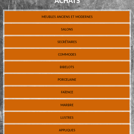
ACHATS
MEUBLES ANCIENS ET MODERNES
SALONS
SECRÉTAIRES
COMMODES
BIBELOTS
PORCELAINE
FAÏENCE
MARBRE
LUSTRES
APPLIQUES