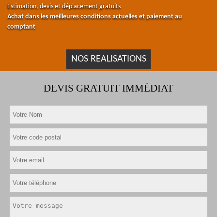
Estimation, devis et déplacement gratuits
Achat dans les meilleures conditions actuelles et paiement au
comptant
NOS REALISATIONS
DEVIS GRATUIT IMMÉDIAT