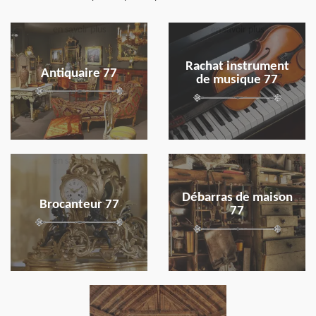
en savoir plus
en savoir plus
Rachat instrument
Antiquaire 77
de musique 77
en savoir plus
en savoir plus
Débarras de maison
Brocanteur 77
77
en savoir plus