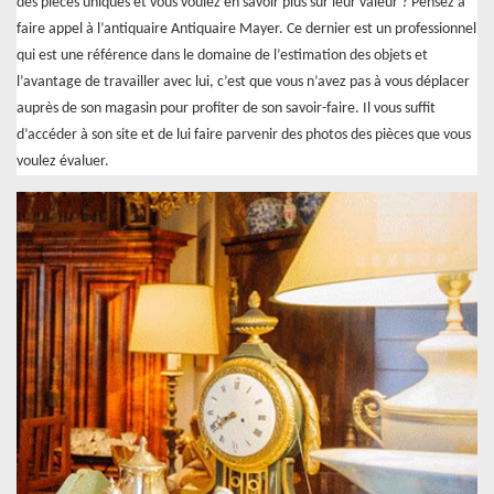
des pièces uniques et vous voulez en savoir plus sur leur valeur ? Pensez à
faire appel à l’antiquaire Antiquaire Mayer. Ce dernier est un professionnel
qui est une référence dans le domaine de l’estimation des objets et
l’avantage de travailler avec lui, c’est que vous n’avez pas à vous déplacer
auprès de son magasin pour profiter de son savoir-faire. Il vous suffit
d’accéder à son site et de lui faire parvenir des photos des pièces que vous
voulez évaluer.