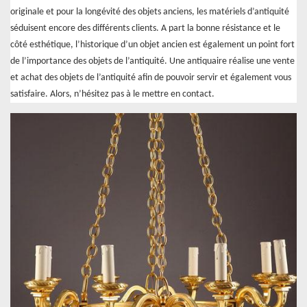
originale et pour la longévité des objets anciens, les matériels d’antiquité
séduisent encore des différents clients. A part la bonne résistance et le
côté esthétique, l’historique d’un objet ancien est également un point fort
de l’importance des objets de l’antiquité. Une antiquaire réalise une vente
et achat des objets de l’antiquité afin de pouvoir servir et également vous
satisfaire. Alors, n’hésitez pas à le mettre en contact.