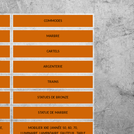
COMMODES
MARBRE
CARTELS
ARGENTERIE
TRAINS
STATUES DE BRONZE
STATUE DE MARBRE
E,
MOBILIER XXE (ANNÉE 50, 60, 70,
LUMINAIRE, LAMPADAIRE, FAUTEUIL, TABLE