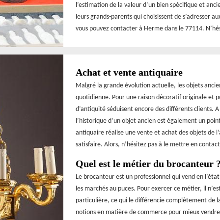
l’estimation de la valeur d’un bien spécifique et anc
leurs grands-parents qui choisissent de s’adresser a
vous pouvez contacter à Herme dans le 77114. N’hési
Achat et vente antiquaire
Malgré la grande évolution actuelle, les objets ancie
quotidienne. Pour une raison décoratif originale et p
d’antiquité séduisent encore des différents clients. A
l’historique d’un objet ancien est également un point
antiquaire réalise une vente et achat des objets de l
satisfaire. Alors, n’hésitez pas à le mettre en contact
Quel est le métier du brocanteur 
Le brocanteur est un professionnel qui vend en l’état 
les marchés au puces. Pour exercer ce métier, il n’e
particulière, ce qui le différencie complètement de la
notions en matière de commerce pour mieux vendre les