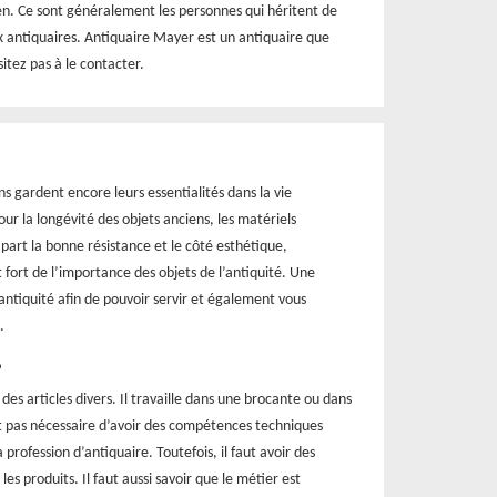
ien. Ce sont généralement les personnes qui héritent de
ux antiquaires. Antiquaire Mayer est un antiquaire que
tez pas à le contacter.
ns gardent encore leurs essentialités dans la vie
our la longévité des objets anciens, les matériels
 part la bonne résistance et le côté esthétique,
 fort de l’importance des objets de l’antiquité. Une
’antiquité afin de pouvoir servir et également vous
.
?
des articles divers. Il travaille dans une brocante ou dans
st pas nécessaire d’avoir des compétences techniques
 profession d’antiquaire. Toutefois, il faut avoir des
 produits. Il faut aussi savoir que le métier est