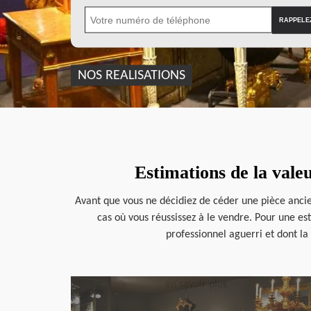
NOS REALISATIONS
Estimations de la vale
Avant que vous ne décidiez de céder une pièce ancien
cas où vous réussissez à le vendre. Pour une est
professionnel aguerri et dont la
en savoir plus