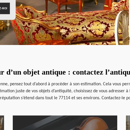
ur d’un objet antique : contactez l’anti
ne, pensez tout d’abord à procéder à son estimation. Cela vous perme
imation juste de vos objets d’antiquité, choisissez de vous adresser à
 réputation s’étend dans tout le 77114 et ses environs. Contactez-le 
en savoir plus