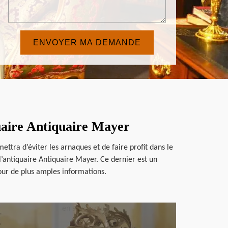
quaire Antiquaire Mayer
ttra d’éviter les arnaques et de faire profit dans le
 l’antiquaire Antiquaire Mayer. Ce dernier est un
pour de plus amples informations.
en savoir plus