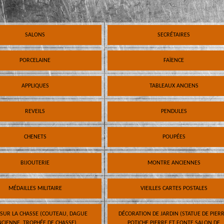
SALONS
SECRÉTAIRES
PORCELAINE
FAÏENCE
APPLIQUES
TABLEAUX ANCIENS
REVEILS
PENDULES
CHENETS
POUPÉES
BIJOUTERIE
MONTRE ANCIENNES
MÉDAILLES MILITAIRE
VIEILLES CARTES POSTALES
 SUR LA CHASSE (COUTEAU, DAGUE
DÉCORATION DE JARDIN (STATUE DE PIERR
CIENNE, TROPHÉE DE CHASSE)
POTICHE PIERRE ET FONTE SALON DE