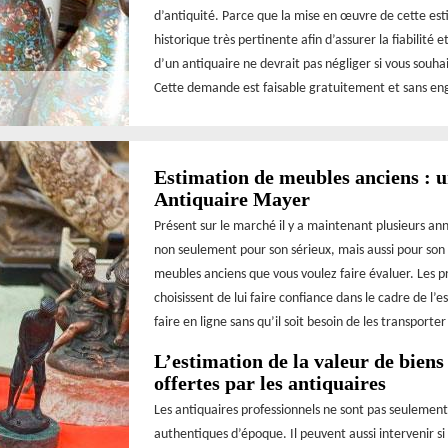
d’antiquité. Parce que la mise en œuvre de cette est
historique très pertinente afin d’assurer la fiabilité
d’un antiquaire ne devrait pas négliger si vous souhai
Cette demande est faisable gratuitement et sans e
Estimation de meubles anciens : u
Antiquaire Mayer
Présent sur le marché il y a maintenant plusieurs an
non seulement pour son sérieux, mais aussi pour son s
meubles anciens que vous voulez faire évaluer. Les p
choisissent de lui faire confiance dans le cadre de l’e
faire en ligne sans qu’il soit besoin de les transporte
L’estimation de la valeur de biens
offertes par les antiquaires
Les antiquaires professionnels ne sont pas seulement
authentiques d’époque. Il peuvent aussi intervenir si