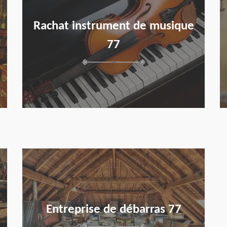
Rachat instrument de musique
77
en savoir plus
Entreprise de débarras 77