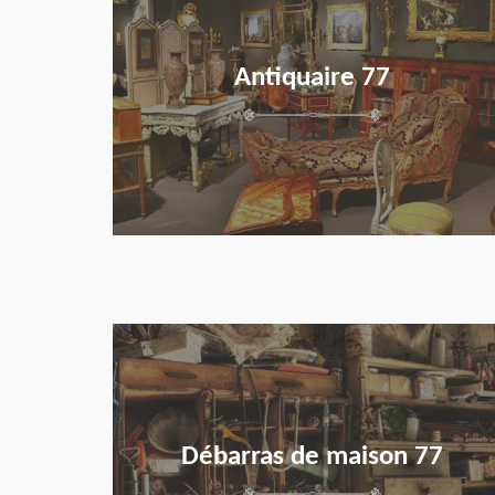
Antiquaire 77
en savoir plus
Débarras de maison 77