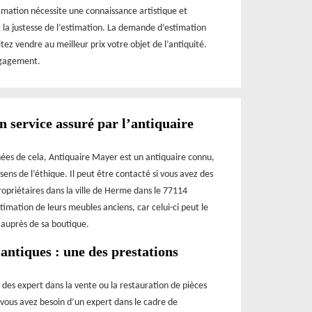
imation nécessite une connaissance artistique et
 et la justesse de l’estimation. La demande d’estimation
tez vendre au meilleur prix votre objet de l’antiquité.
ngagement.
n service assuré par l’antiquaire
nées de cela, Antiquaire Mayer est un antiquaire connu,
ens de l’éthique. Il peut être contacté si vous avez des
ropriétaires dans la ville de Herme dans le 77114
stimation de leurs meubles anciens, car celui-ci peut le
r auprès de sa boutique.
 antiques : une des prestations
 des expert dans la vente ou la restauration de pièces
 vous avez besoin d’un expert dans le cadre de