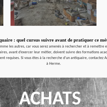
quaire : quel cursus suivre avant de pratiquer ce mét
comme les autres, car vous serez amenés à rechercher et à remettre e
quaires, avant d’exercer leur métier, doivent suivre des formations a
t requises. Si vous êtes à la recherche d’un antiquaire, contactez A
à Herme.
ACHATS