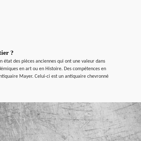
ier ?
n état des pièces anciennes qui ont une valeur dans
cadémiques en art ou en Histoire. Des compétences en
ntiquaire Mayer. Celui-ci est un antiquaire chevronné