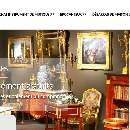
CHAT INSTRUMENT DE MUSIQUE 77
BROCANTEUR 77
DÉBARRAS DE MAISON 
cement gratuits
lles et paiement au comptant