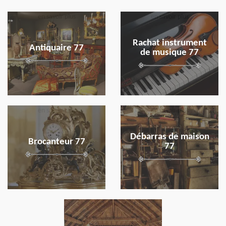
en savoir plus
en savoir plus
Rachat instrument
Antiquaire 77
de musique 77
en savoir plus
en savoir plus
Débarras de maison
Brocanteur 77
77
en savoir plus