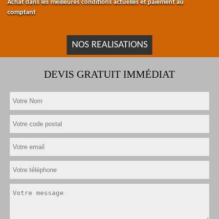
Achat dans les meilleures conditions actuelles et paiement au
comptant
NOS REALISATIONS
DEVIS GRATUIT IMMÉDIAT