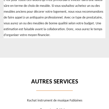
C’est pour toute ces raisons qu’il est primordial d’investir dans une valeur
sûre en terme de choix de meuble. Si vous souhaitez achetez un ou des
meubles anciens pour décorer votre logement, nous vous recommandons
de faire appel à un antiquaire professionnel. Avec ce type de prestataire,
vous aurez un ou des meubles de bonne qualité selon votre budget. Une
estimation est faisable avant la collaboration. Donc, vous aurez le temps
d’organiser votre moyen financier.
AUTRES SERVICES
Rachat instrument de musique Fublaines