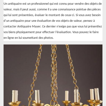
Un antiquaire est un professionnel qui est connu pour vendre des objets de
valeur, mais il peut aussi, comme il a une connaissance pointue des pièces
qui lui sont présentées, évaluer le montant de ceux-ci. Si vous avez besoin
d’un antiquaire pour une évaluation de vos objets de valeur, pensez à
contacter Antiquaire Mayer. Ce dernier n’exige pas que vous lui présentiez
vos biens physiquement pour effectuer l’évaluation. Vous pouvez le faire
en ligne en lui soumettant des photos.