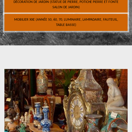
DÉCORATION DE JARDIN (STATUE DE PIERRE, POTICHE PIERRE ET FONTE
SALON DE JARDIN)
MOBILIER XXE (ANNÉE 50, 60, 70, LUMINAIRE, LAMPADAIRE, FAUTEUIL,
TABLE BASSE)