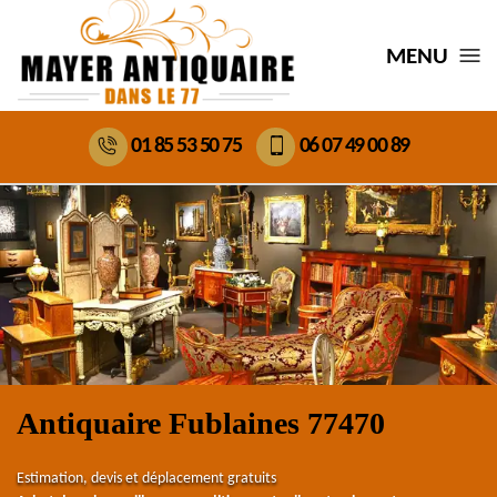
MENU
01 85 53 50 75
06 07 49 00 89
Antiquaire Fublaines 77470
Estimation, devis et déplacement gratuits