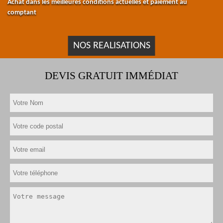
Achat dans les meilleures conditions actuelles et paiement au
comptant
NOS REALISATIONS
DEVIS GRATUIT IMMÉDIAT