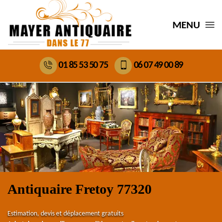
MENU
01 85 53 50 75
06 07 49 00 89
Antiquaire Fretoy 77320
Estimation, devis et déplacement gratuits