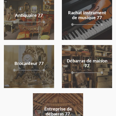
Rachat instrument
Antiquaire 77
de musique 77
en savoir plus
en savoir plus
Débarras de maison
Brocanteur 77
77
en savoir plus
Entreprise de
débarras 77