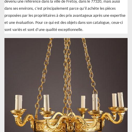
devenu une référence dans la ville de Fretoy, dans le 77320, mais aussi
dans ses environs, c’est principalement parce qu’il achète les pièces
proposées par les propriétaires à des prix avantageux après une expertise
et une évaluation. Pour ce qui est des objets dans son catalogue, ceux-ci
sont variés et sont d’une qualité exceptionnelle.