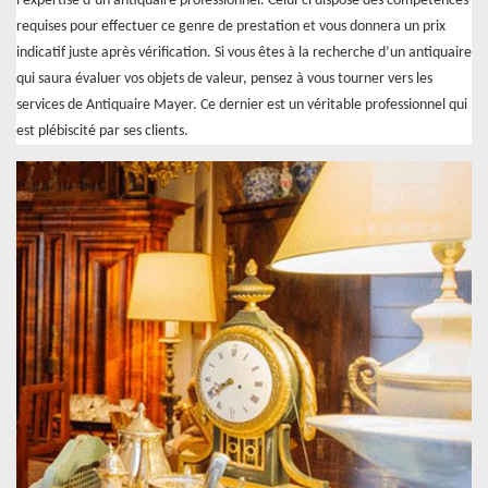
l’expertise d’un antiquaire professionnel. Celui-ci dispose des compétences
requises pour effectuer ce genre de prestation et vous donnera un prix
indicatif juste après vérification. Si vous êtes à la recherche d’un antiquaire
qui saura évaluer vos objets de valeur, pensez à vous tourner vers les
services de Antiquaire Mayer. Ce dernier est un véritable professionnel qui
est plébiscité par ses clients.