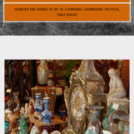
MOBILIER XXE (ANNÉE 50, 60, 70, LUMINAIRE, LAMPADAIRE, FAUTEUIL,
TABLE BASSE)