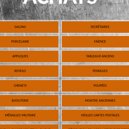
SALONS
SECRÉTAIRES
PORCELAINE
FAÏENCE
APPLIQUES
TABLEAUX ANCIENS
REVEILS
PENDULES
CHENETS
POUPÉES
BIJOUTERIE
MONTRE ANCIENNES
MÉDAILLES MILITAIRE
VIEILLES CARTES POSTALES