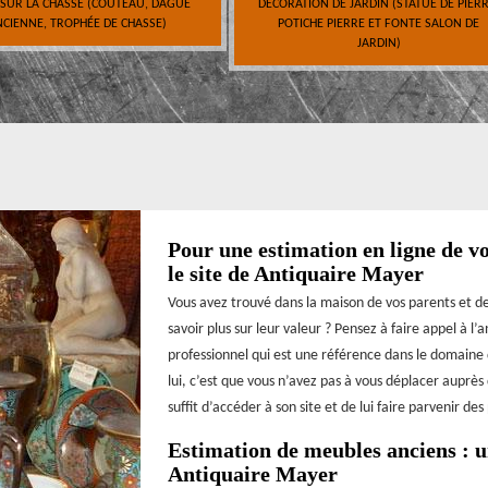
 SUR LA CHASSE (COUTEAU, DAGUE
DÉCORATION DE JARDIN (STATUE DE PIERR
CIENNE, TROPHÉE DE CHASSE)
POTICHE PIERRE ET FONTE SALON DE
JARDIN)
Pour une estimation en ligne de vo
le site de Antiquaire Mayer
Vous avez trouvé dans la maison de vos parents et de
savoir plus sur leur valeur ? Pensez à faire appel à l
professionnel qui est une référence dans le domaine d
lui, c’est que vous n’avez pas à vous déplacer auprès 
suffit d’accéder à son site et de lui faire parvenir d
Estimation de meubles anciens : u
Antiquaire Mayer