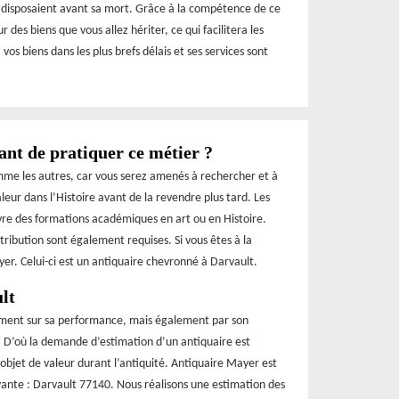
s disposaient avant sa mort. Grâce à la compétence de ce
 des biens que vous allez hériter, ce qui facilitera les
os biens dans les plus brefs délais et ses services sont
ant de pratiquer ce métier ?
omme les autres, car vous serez amenés à rechercher et à
eur dans l’Histoire avant de la revendre plus tard. Les
ivre des formations académiques en art ou en Histoire.
ibution sont également requises. Si vous êtes à la
er. Celui-ci est un antiquaire chevronné à Darvault.
lt
ement sur sa performance, mais également par son
e. D’où la demande d’estimation d’un antiquaire est
 objet de valeur durant l’antiquité. Antiquaire Mayer est
ivante : Darvault 77140. Nous réalisons une estimation des