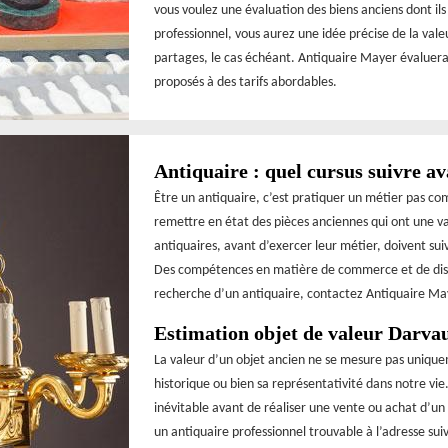
vous voulez une évaluation des biens anciens dont il
professionnel, vous aurez une idée précise de la valeur
partages, le cas échéant. Antiquaire Mayer évaluera v
proposés à des tarifs abordables.
Antiquaire : quel cursus suivre av
Être un antiquaire, c’est pratiquer un métier pas c
remettre en état des pièces anciennes qui ont une val
antiquaires, avant d’exercer leur métier, doivent su
Des compétences en matière de commerce et de distr
recherche d’un antiquaire, contactez Antiquaire May
Estimation objet de valeur Darvau
La valeur d’un objet ancien ne se mesure pas uniqu
historique ou bien sa représentativité dans notre vi
inévitable avant de réaliser une vente ou achat d’un
un antiquaire professionnel trouvable à l’adresse su