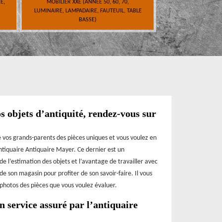
E,
MOBILIER XXE (ANNÉE 50, 60, 70,
LUMINAIRE, LAMPADAIRE, FAUTEUIL, TABLE
BASSE)
s objets d’antiquité, rendez-vous sur
 vos grands-parents des pièces uniques et vous voulez en
’antiquaire Antiquaire Mayer. Ce dernier est un
e l’estimation des objets et l’avantage de travailler avec
de son magasin pour profiter de son savoir-faire. Il vous
es photos des pièces que vous voulez évaluer.
n service assuré par l’antiquaire