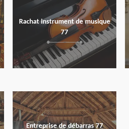
Rachat instrument de musique
77
en savoir plus
Entreprise de débarras 77