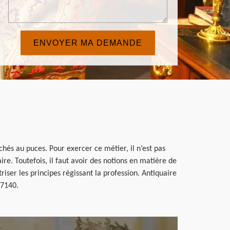
chés au puces. Pour exercer ce métier, il n’est pas
re. Toutefois, il faut avoir des notions en matière de
iser les principes régissant la profession. Antiquaire
77140.
en savoir plus