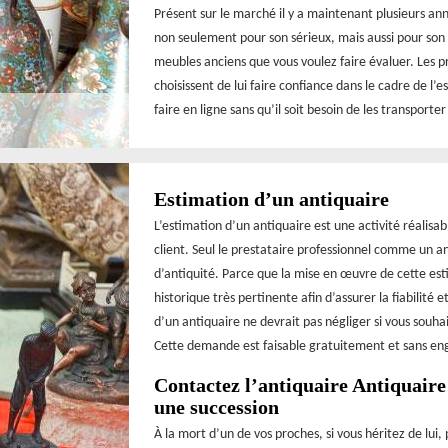
Présent sur le marché il y a maintenant plusieurs an
non seulement pour son sérieux, mais aussi pour son s
meubles anciens que vous voulez faire évaluer. Les pr
choisissent de lui faire confiance dans le cadre de l’e
faire en ligne sans qu’il soit besoin de les transporte
Estimation d’un antiquaire
L’estimation d’un antiquaire est une activité réalisab
client. Seul le prestataire professionnel comme un a
d’antiquité. Parce que la mise en œuvre de cette est
historique très pertinente afin d’assurer la fiabilité
d’un antiquaire ne devrait pas négliger si vous souhai
Cette demande est faisable gratuitement et sans e
Contactez l’antiquaire Antiquaire
une succession
À la mort d’un de vos proches, si vous héritez de lui,