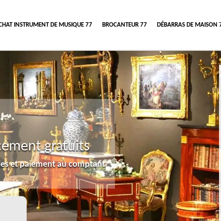
CHAT INSTRUMENT DE MUSIQUE 77
BROCANTEUR 77
DÉBARRAS DE MAISON 
cement gratuits
lles et paiement au comptant