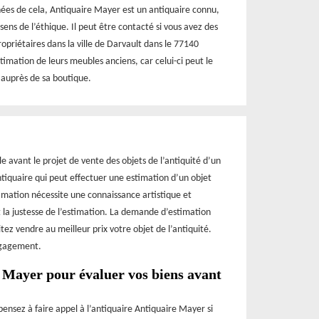
nées de cela, Antiquaire Mayer est un antiquaire connu,
ens de l’éthique. Il peut être contacté si vous avez des
opriétaires dans la ville de Darvault dans le 77140
stimation de leurs meubles anciens, car celui-ci peut le
r auprès de sa boutique.
le avant le projet de vente des objets de l’antiquité d’un
ntiquaire qui peut effectuer une estimation d’un objet
imation nécessite une connaissance artistique et
 et la justesse de l’estimation. La demande d’estimation
tez vendre au meilleur prix votre objet de l’antiquité.
ngagement.
 Mayer pour évaluer vos biens avant
 pensez à faire appel à l’antiquaire Antiquaire Mayer si