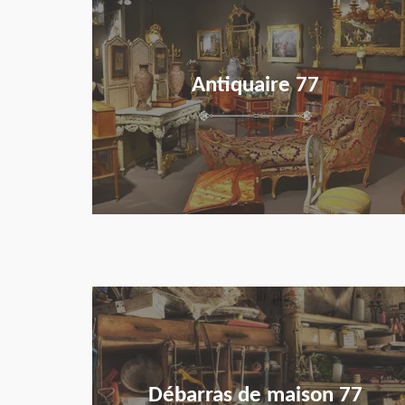
Antiquaire 77
en savoir plus
Débarras de maison 77