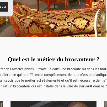
Quel est le métier du brocanteur ?
tat des articles divers. Il travaille dans une brocante ou dans les mar
lière, ce qui le différencie complètement de la profession d’antiquai
i savoir que le métier est réglementé et qu’il est nécessaire de maîtr
 est un brocanteur qui est installé dans la ville de Darvault dans le 
en savoir plus