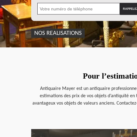
NOS REALISATIONS
Pour l’estimati
Antiquaire Mayer est un antiquaire professionnel
estimations des prix de vos objets d’antiquité en
avantageux vos objets de valeurs anciens. Contactez
en savoir plus