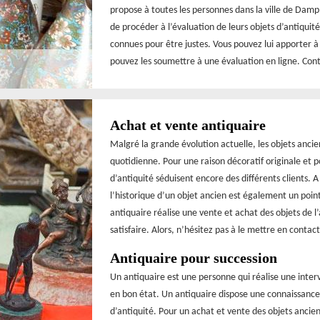
propose à toutes les personnes dans la ville de Dampm
de procéder à l’évaluation de leurs objets d’antiquité
connues pour être justes. Vous pouvez lui apporter à
pouvez les soumettre à une évaluation en ligne. Cont
Achat et vente antiquaire
Malgré la grande évolution actuelle, les objets ancie
quotidienne. Pour une raison décoratif originale et p
d’antiquité séduisent encore des différents clients. A
l’historique d’un objet ancien est également un point
antiquaire réalise une vente et achat des objets de l
satisfaire. Alors, n’hésitez pas à le mettre en contact
Antiquaire pour succession
Un antiquaire est une personne qui réalise une inte
en bon état. Un antiquaire dispose une connaissance p
d’antiquité. Pour un achat et vente des objets ancien