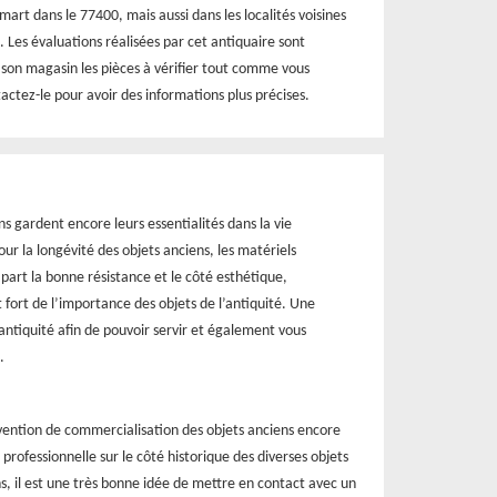
art dans le 77400, mais aussi dans les localités voisines
. Les évaluations réalisées par cet antiquaire sont
 son magasin les pièces à vérifier tout comme vous
actez-le pour avoir des informations plus précises.
ns gardent encore leurs essentialités dans la vie
our la longévité des objets anciens, les matériels
 part la bonne résistance et le côté esthétique,
 fort de l’importance des objets de l’antiquité. Une
’antiquité afin de pouvoir servir et également vous
.
rvention de commercialisation des objets anciens encore
rofessionnelle sur le côté historique des diverses objets
s, il est une très bonne idée de mettre en contact avec un