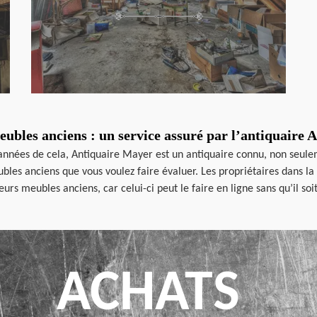
ubles anciens : un service assuré par l’antiquaire
 années de cela, Antiquaire Mayer est un antiquaire connu, non seule
eubles anciens que vous voulez faire évaluer. Les propriétaires dans l
eurs meubles anciens, car celui-ci peut le faire en ligne sans qu’il so
ACHATS