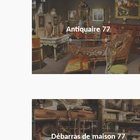
Antiquaire 77
en savoir plus
Débarras de maison 77