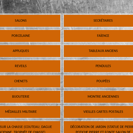
SALONS
SECRÉTAIRES
PORCELAINE
FAÏENCE
APPLIQUES
TABLEAUX ANCIENS
REVEILS
PENDULES
CHENETS
POUPÉES
BIJOUTERIE
MONTRE ANCIENNES
MÉDAILLES MILITAIRE
VIEILLES CARTES POSTALES
 SUR LA CHASSE (COUTEAU, DAGUE
DÉCORATION DE JARDIN (STATUE DE PIERR
CIENNE, TROPHÉE DE CHASSE)
POTICHE PIERRE ET FONTE SALON DE