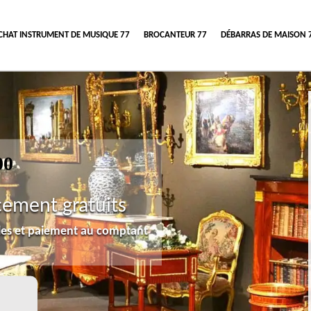
CHAT INSTRUMENT DE MUSIQUE 77
BROCANTEUR 77
DÉBARRAS DE MAISON 
00
cement gratuits
lles et paiement au comptant