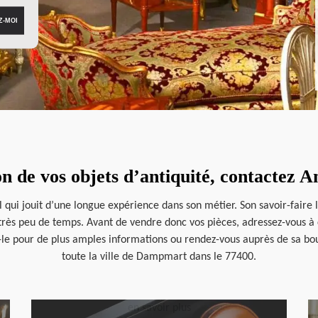
on de vos objets d’antiquité, contactez 
 qui jouit d’une longue expérience dans son métier. Son savoir-faire 
 très peu de temps. Avant de vendre donc vos pièces, adressez-vous à ce
-le pour de plus amples informations ou rendez-vous auprès de sa bou
toute la ville de Dampmart dans le 77400.
en savoir plus