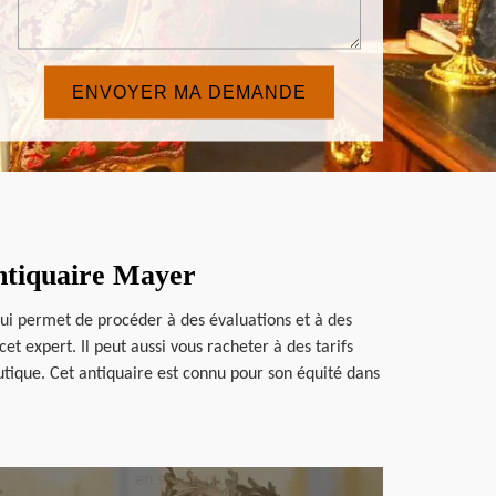
Antiquaire Mayer
lui permet de procéder à des évaluations et à des
t expert. Il peut aussi vous racheter à des tarifs
tique. Cet antiquaire est connu pour son équité dans
en savoir plus