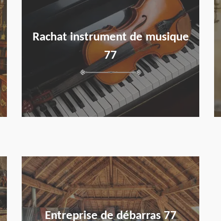
Rachat instrument de musique
77
en savoir plus
Entreprise de débarras 77