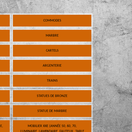
COMMODES
MARBRE
CARTELS
ARGENTERIE
TRAINS
STATUES DE BRONZE
STATUE DE MARBRE
E,
MOBILIER XXE (ANNÉE 50, 60, 70,
LUMINAIRE, LAMPADAIRE, FAUTEUIL, TABLE