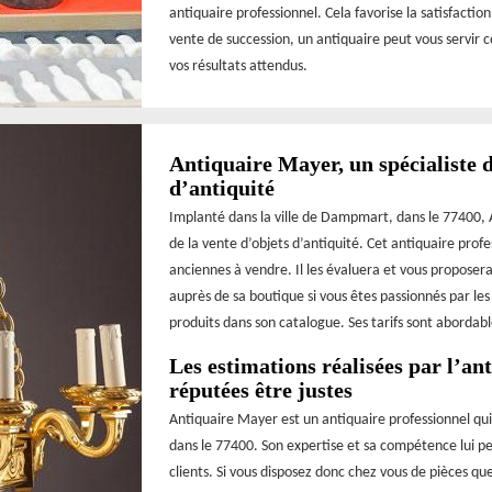
antiquaire professionnel. Cela favorise la satisfactio
vente de succession, un antiquaire peut vous servir 
vos résultats attendus.
Antiquaire Mayer, un spécialiste d
d’antiquité
Implanté dans la ville de Dampmart, dans le 77400, A
de la vente d’objets d’antiquité. Cet antiquaire prof
anciennes à vendre. Il les évaluera et vous proposera
auprès de sa boutique si vous êtes passionnés par les
produits dans son catalogue. Ses tarifs sont abordable
Les estimations réalisées par l’a
réputées être justes
Antiquaire Mayer est un antiquaire professionnel qu
dans le 77400. Son expertise et sa compétence lui pe
clients. Si vous disposez donc chez vous de pièces q