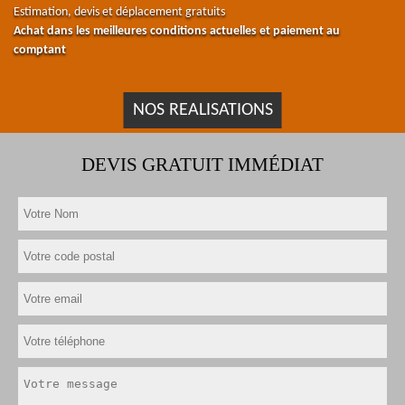
Estimation, devis et déplacement gratuits
Achat dans les meilleures conditions actuelles et paiement au
comptant
NOS REALISATIONS
DEVIS GRATUIT IMMÉDIAT