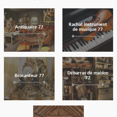
en savoir plus
en savoir plus
Rachat instrument
Antiquaire 77
de musique 77
en savoir plus
en savoir plus
Débarras de maison
Brocanteur 77
77
en savoir plus