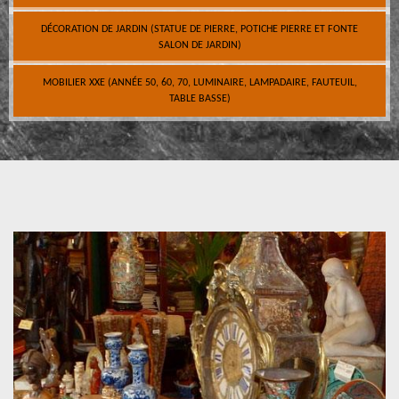
DÉCORATION DE JARDIN (STATUE DE PIERRE, POTICHE PIERRE ET FONTE
SALON DE JARDIN)
MOBILIER XXE (ANNÉE 50, 60, 70, LUMINAIRE, LAMPADAIRE, FAUTEUIL,
TABLE BASSE)