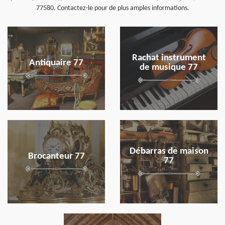
77580. Contactez-le pour de plus amples informations.
en savoir plus
en savoir plus
Rachat instrument
Antiquaire 77
de musique 77
en savoir plus
en savoir plus
Débarras de maison
Brocanteur 77
77
en savoir plus