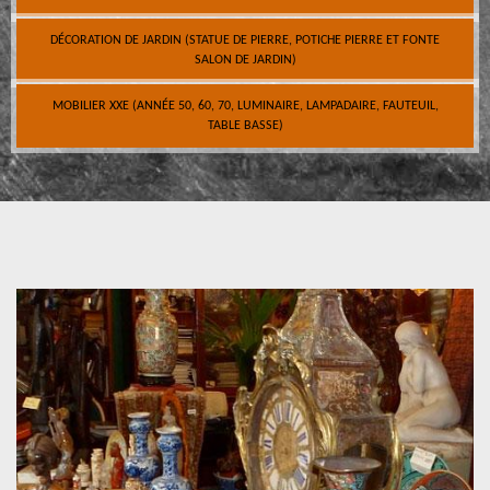
DÉCORATION DE JARDIN (STATUE DE PIERRE, POTICHE PIERRE ET FONTE
SALON DE JARDIN)
MOBILIER XXE (ANNÉE 50, 60, 70, LUMINAIRE, LAMPADAIRE, FAUTEUIL,
TABLE BASSE)