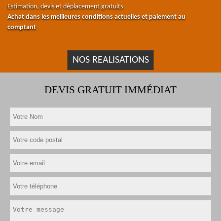
Estimation, devis et déplacement gratuits
Achat dans les meilleures conditions actuelles et paiement au
comptant
NOS REALISATIONS
DEVIS GRATUIT IMMÉDIAT