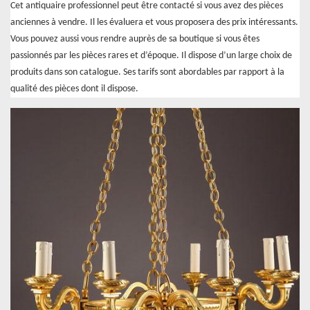
Cet antiquaire professionnel peut être contacté si vous avez des pièces
anciennes à vendre. Il les évaluera et vous proposera des prix intéressants.
Vous pouvez aussi vous rendre auprès de sa boutique si vous êtes
passionnés par les pièces rares et d’époque. Il dispose d’un large choix de
produits dans son catalogue. Ses tarifs sont abordables par rapport à la
qualité des pièces dont il dispose.