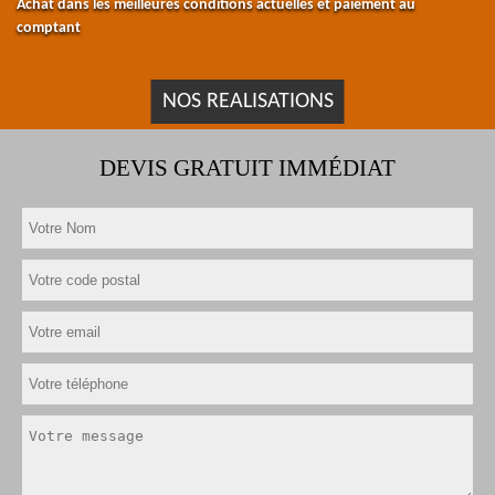
Achat dans les meilleures conditions actuelles et paiement au
comptant
NOS REALISATIONS
DEVIS GRATUIT IMMÉDIAT