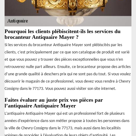
Pourquoi les clients plébiscitent-ils les services du
brocanteur Antiquaire Mayer ?
Si les services du brocanteur Antiquaire Mayer sont plébiscités par les
clients, c’est principalement par ce que son catalogue de produit est varié
et que vous pouvez y trouver des pièces exceptionnelles que vous n’en
retrouverez nulle part ailleurs. Ensuite, ce brocanteur propose des articles
d’une grande qualité à deschers prix qui ne sont pas du tout. Si vous voulez
découvrir le magasin de ce professionnel, vous devez vous rendre à Chevry
Cossigny dans le 77173. Vous pouvez aussi visiter son site internet.
Faites évaluer au juste prix vos pièces par
l’antiquaire Antiquaire Mayer
L’antiquaire Antiquaire Mayer qui est un professionnel fort de plusieurs
années d’expérience dans son métier propose à toutes les personnes dans
la ville de Chevry Cossigny dans le 77173, mais aussi dans les localités
voisines de procéder à l’évaluation de leurs objets d’antiquité. Les