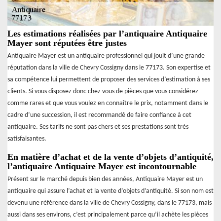
Les estimations réalisées par l’antiquaire Antiquaire
Mayer sont réputées être justes
Antiquaire Mayer est un antiquaire professionnel qui jouit d’une grande
réputation dans la ville de Chevry Cossigny dans le 77173. Son expertise et
sa compétence lui permettent de proposer des services d’estimation à ses
clients. Si vous disposez donc chez vous de pièces que vous considérez
comme rares et que vous voulez en connaître le prix, notamment dans le
cadre d’une succession, il est recommandé de faire confiance à cet
antiquaire. Ses tarifs ne sont pas chers et ses prestations sont très
satisfaisantes.
En matière d’achat et de la vente d’objets d’antiquité,
l’antiquaire Antiquaire Mayer est incontournable
Présent sur le marché depuis bien des années, Antiquaire Mayer est un
antiquaire qui assure l’achat et la vente d’objets d’antiquité. Si son nom est
devenu une référence dans la ville de Chevry Cossigny, dans le 77173, mais
aussi dans ses environs, c’est principalement parce qu’il achète les pièces