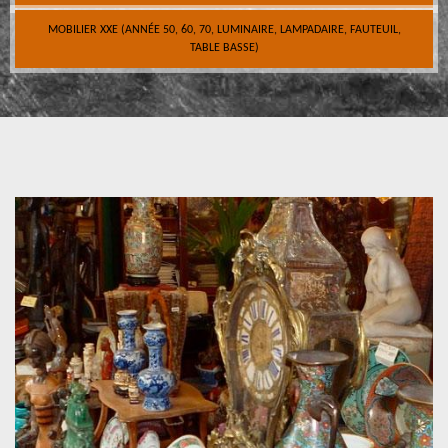
MOBILIER XXE (ANNÉE 50, 60, 70, LUMINAIRE, LAMPADAIRE, FAUTEUIL,
TABLE BASSE)