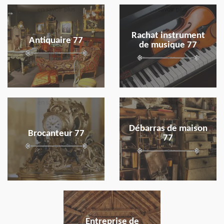
en savoir plus
en savoir plus
Rachat instrument
Antiquaire 77
de musique 77
en savoir plus
en savoir plus
Débarras de maison
Brocanteur 77
77
en savoir plus
Entreprise de