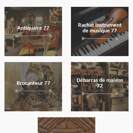
en savoir plus
en savoir plus
Rachat instrument
Antiquaire 77
de musique 77
en savoir plus
en savoir plus
Débarras de maison
Brocanteur 77
77
en savoir plus