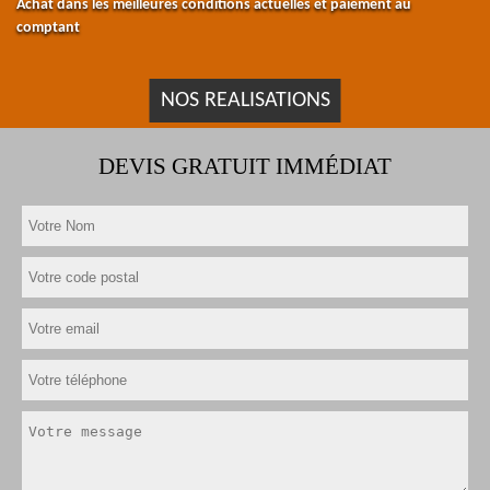
Achat dans les meilleures conditions actuelles et paiement au
comptant
NOS REALISATIONS
DEVIS GRATUIT IMMÉDIAT