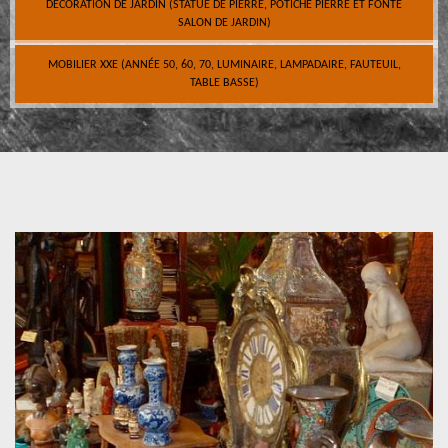
DÉCORATION DE JARDIN (STATUE DE PIERRE, POTICHE PIERRE ET FONTE
SALON DE JARDIN)
MOBILIER XXE (ANNÉE 50, 60, 70, LUMINAIRE, LAMPADAIRE, FAUTEUIL,
TABLE BASSE)