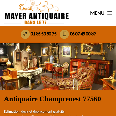
MENU
01 85 53 50 75
06 07 49 00 89
Antiquaire Champcenest 77560
Estimation, devis et déplacement gratuits