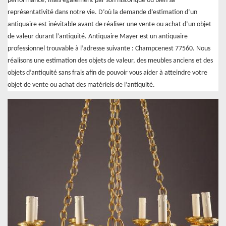
performance, mais également par son historique ou bien sa
représentativité dans notre vie. D’où la demande d’estimation d’un
antiquaire est inévitable avant de réaliser une vente ou achat d’un objet
de valeur durant l’antiquité. Antiquaire Mayer est un antiquaire
professionnel trouvable à l’adresse suivante : Champcenest 77560. Nous
réalisons une estimation des objets de valeur, des meubles anciens et des
objets d’antiquité sans frais afin de pouvoir vous aider à atteindre votre
objet de vente ou achat des matériels de l’antiquité.