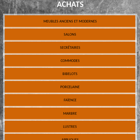
ACHATS
MEUBLES ANCIENS ET MODERNES
SALONS
SECRÉTAIRES
COMMODES
BIBELOTS
PORCELAINE
FAÏENCE
MARBRE
LUSTRES
APPLIQUES