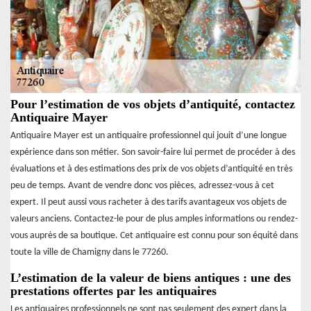
Pour l’estimation de vos objets d’antiquité, contactez
Antiquaire Mayer
Antiquaire Mayer est un antiquaire professionnel qui jouit d’une longue
expérience dans son métier. Son savoir-faire lui permet de procéder à des
évaluations et à des estimations des prix de vos objets d’antiquité en très
peu de temps. Avant de vendre donc vos pièces, adressez-vous à cet
expert. Il peut aussi vous racheter à des tarifs avantageux vos objets de
valeurs anciens. Contactez-le pour de plus amples informations ou rendez-
vous auprès de sa boutique. Cet antiquaire est connu pour son équité dans
toute la ville de Chamigny dans le 77260.
L’estimation de la valeur de biens antiques : une des
prestations offertes par les antiquaires
Les antiquaires professionnels ne sont pas seulement des expert dans la