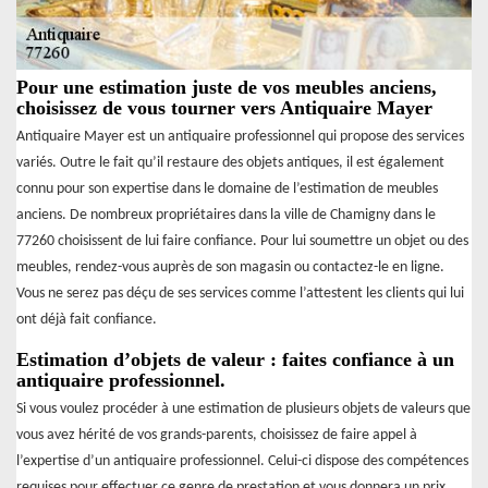
Pour une estimation juste de vos meubles anciens,
choisissez de vous tourner vers Antiquaire Mayer
Antiquaire Mayer est un antiquaire professionnel qui propose des services
variés. Outre le fait qu’il restaure des objets antiques, il est également
connu pour son expertise dans le domaine de l’estimation de meubles
anciens. De nombreux propriétaires dans la ville de Chamigny dans le
77260 choisissent de lui faire confiance. Pour lui soumettre un objet ou des
meubles, rendez-vous auprès de son magasin ou contactez-le en ligne.
Vous ne serez pas déçu de ses services comme l’attestent les clients qui lui
ont déjà fait confiance.
Estimation d’objets de valeur : faites confiance à un
antiquaire professionnel.
Si vous voulez procéder à une estimation de plusieurs objets de valeurs que
vous avez hérité de vos grands-parents, choisissez de faire appel à
l’expertise d’un antiquaire professionnel. Celui-ci dispose des compétences
requises pour effectuer ce genre de prestation et vous donnera un prix