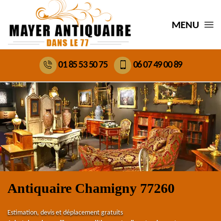
MENU
01 85 53 50 75
06 07 49 00 89
Antiquaire Chamigny 77260
Estimation, devis et déplacement gratuits