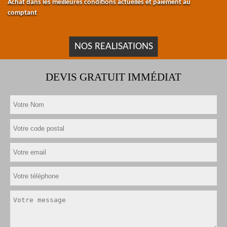
Achat dans les meilleures conditions actuelles et paiement au
comptant
NOS REALISATIONS
DEVIS GRATUIT IMMÉDIAT