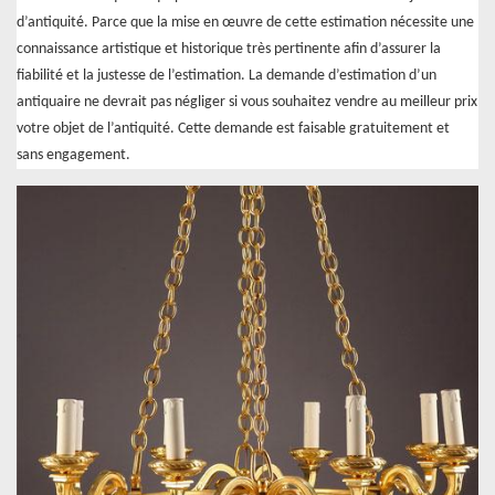
d’antiquité. Parce que la mise en œuvre de cette estimation nécessite une
connaissance artistique et historique très pertinente afin d’assurer la
fiabilité et la justesse de l’estimation. La demande d’estimation d’un
antiquaire ne devrait pas négliger si vous souhaitez vendre au meilleur prix
votre objet de l’antiquité. Cette demande est faisable gratuitement et
sans engagement.