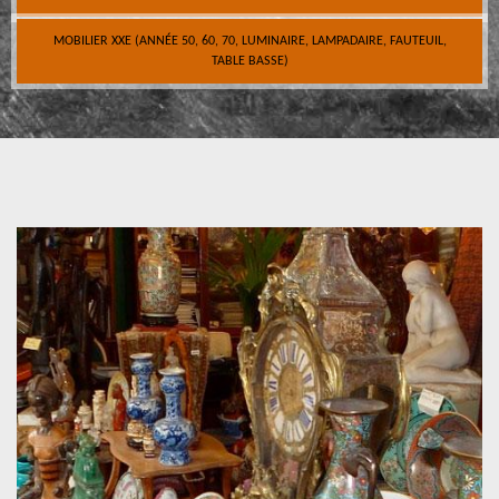
MOBILIER XXE (ANNÉE 50, 60, 70, LUMINAIRE, LAMPADAIRE, FAUTEUIL,
TABLE BASSE)