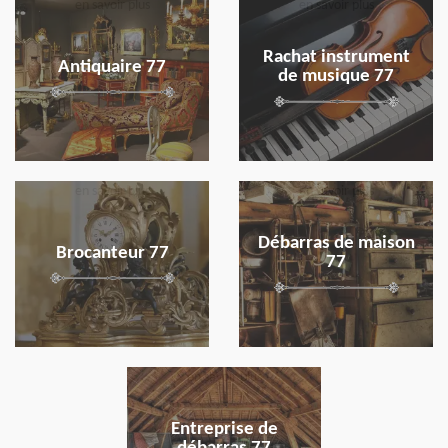
en savoir plus
en savoir plus
Rachat instrument
Antiquaire 77
de musique 77
en savoir plus
en savoir plus
Débarras de maison
Brocanteur 77
77
en savoir plus
Entreprise de