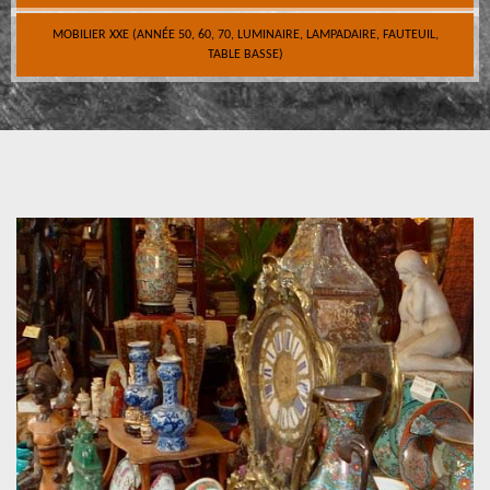
MOBILIER XXE (ANNÉE 50, 60, 70, LUMINAIRE, LAMPADAIRE, FAUTEUIL,
TABLE BASSE)