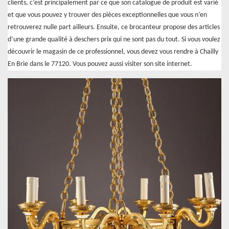
clients, c’est principalement par ce que son catalogue de produit est varié
et que vous pouvez y trouver des pièces exceptionnelles que vous n’en
retrouverez nulle part ailleurs. Ensuite, ce brocanteur propose des articles
d’une grande qualité à deschers prix qui ne sont pas du tout. Si vous voulez
découvrir le magasin de ce professionnel, vous devez vous rendre à Chailly
En Brie dans le 77120. Vous pouvez aussi visiter son site internet.