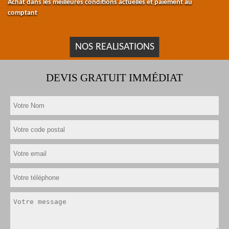
Achat dans les meilleures conditions actuelles et paiement au
comptant
NOS REALISATIONS
DEVIS GRATUIT IMMÉDIAT