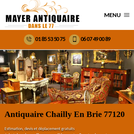
MENU
01 85 53 50 75
06 07 49 00 89
Antiquaire Chailly En Brie 77120
Estimation, devis et déplacement gratuits