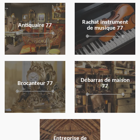
en savoir plus
en savoir plus
Rachat instrument
Antiquaire 77
de musique 77
en savoir plus
en savoir plus
Débarras de maison
Brocanteur 77
77
en savoir plus
Entreprise de