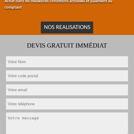
Achat dans les meilleures conditions actuelles et paiement au
comptant
NOS REALISATIONS
DEVIS GRATUIT IMMÉDIAT