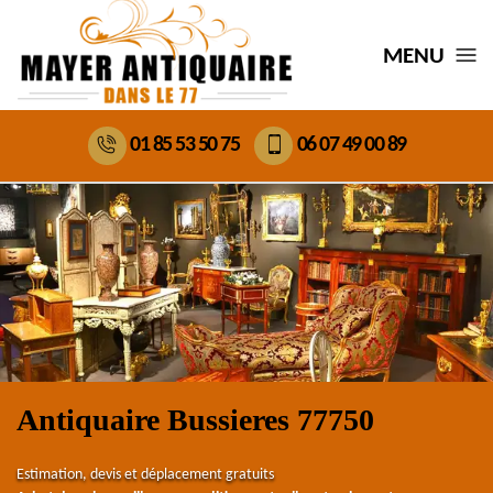
MENU
01 85 53 50 75
06 07 49 00 89
Antiquaire Bussieres 77750
Estimation, devis et déplacement gratuits