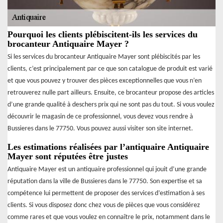
Pourquoi les clients plébiscitent-ils les services du
brocanteur Antiquaire Mayer ?
Si les services du brocanteur Antiquaire Mayer sont plébiscités par les
clients, c’est principalement par ce que son catalogue de produit est varié
et que vous pouvez y trouver des pièces exceptionnelles que vous n’en
retrouverez nulle part ailleurs. Ensuite, ce brocanteur propose des articles
d’une grande qualité à deschers prix qui ne sont pas du tout. Si vous voulez
découvrir le magasin de ce professionnel, vous devez vous rendre à
Bussieres dans le 77750. Vous pouvez aussi visiter son site internet.
Les estimations réalisées par l’antiquaire Antiquaire
Mayer sont réputées être justes
Antiquaire Mayer est un antiquaire professionnel qui jouit d’une grande
réputation dans la ville de Bussieres dans le 77750. Son expertise et sa
compétence lui permettent de proposer des services d’estimation à ses
clients. Si vous disposez donc chez vous de pièces que vous considérez
comme rares et que vous voulez en connaître le prix, notamment dans le