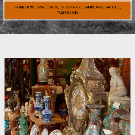
MOBILIER XXE (ANNÉE 50, 60, 70, LUMINAIRE, LAMPADAIRE, FAUTEUIL,
TABLE BASSE)