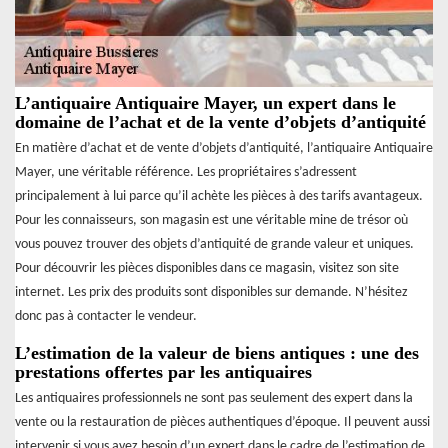
L’antiquaire Antiquaire Mayer, un expert dans le
domaine de l’achat et de la vente d’objets d’antiquité
En matière d’achat et de vente d’objets d’antiquité, l’antiquaire Antiquaire
Mayer, une véritable référence. Les propriétaires s’adressent
principalement à lui parce qu’il achète les pièces à des tarifs avantageux.
Pour les connaisseurs, son magasin est une véritable mine de trésor où
vous pouvez trouver des objets d’antiquité de grande valeur et uniques.
Pour découvrir les pièces disponibles dans ce magasin, visitez son site
internet. Les prix des produits sont disponibles sur demande. N’hésitez
donc pas à contacter le vendeur.
L’estimation de la valeur de biens antiques : une des
prestations offertes par les antiquaires
Les antiquaires professionnels ne sont pas seulement des expert dans la
vente ou la restauration de pièces authentiques d’époque. Il peuvent aussi
intervenir si vous avez besoin d’un expert dans le cadre de l’estimation de