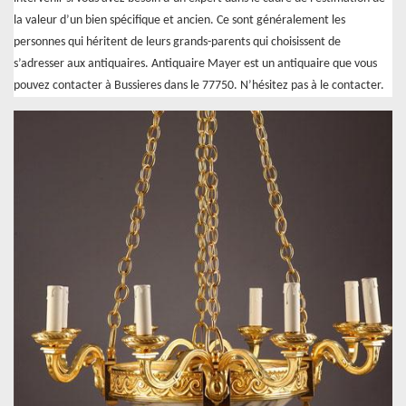
la valeur d’un bien spécifique et ancien. Ce sont généralement les
personnes qui héritent de leurs grands-parents qui choisissent de
s’adresser aux antiquaires. Antiquaire Mayer est un antiquaire que vous
pouvez contacter à Bussieres dans le 77750. N’hésitez pas à le contacter.