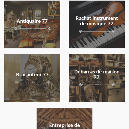
en savoir plus
en savoir plus
Rachat instrument
Antiquaire 77
de musique 77
en savoir plus
en savoir plus
Débarras de maison
Brocanteur 77
77
en savoir plus
Entreprise de