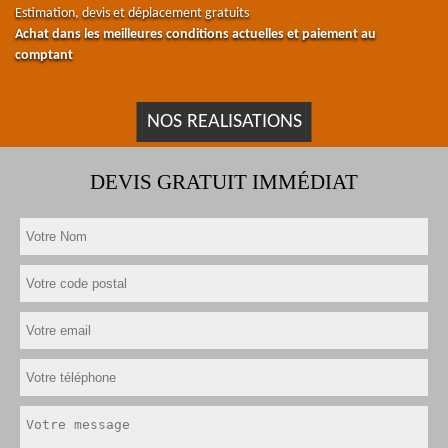
Estimation, devis et déplacement gratuits
Achat dans les meilleures conditions actuelles et paiement au
comptant
NOS REALISATIONS
DEVIS GRATUIT IMMÉDIAT