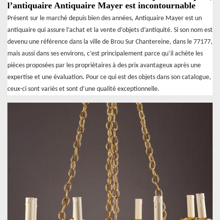
l’antiquaire Antiquaire Mayer est incontournable
Présent sur le marché depuis bien des années, Antiquaire Mayer est un
antiquaire qui assure l’achat et la vente d’objets d’antiquité. Si son nom est
devenu une référence dans la ville de Brou Sur Chantereine, dans le 77177,
mais aussi dans ses environs, c’est principalement parce qu’il achète les
pièces proposées par les propriétaires à des prix avantageux après une
expertise et une évaluation. Pour ce qui est des objets dans son catalogue,
ceux-ci sont variés et sont d’une qualité exceptionnelle.