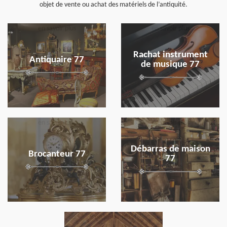
objet de vente ou achat des matériels de l’antiquité.
en savoir plus
en savoir plus
Rachat instrument
Antiquaire 77
de musique 77
en savoir plus
en savoir plus
Débarras de maison
Brocanteur 77
77
en savoir plus