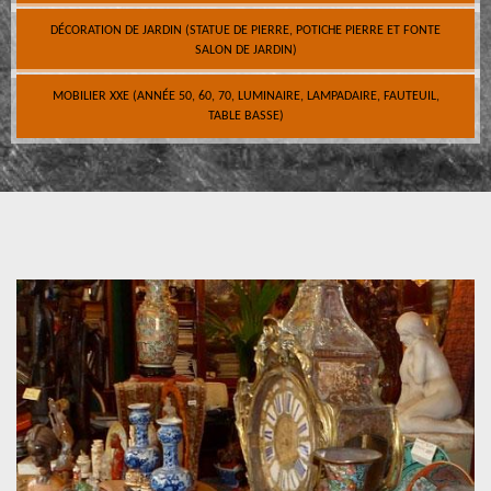
DÉCORATION DE JARDIN (STATUE DE PIERRE, POTICHE PIERRE ET FONTE
SALON DE JARDIN)
MOBILIER XXE (ANNÉE 50, 60, 70, LUMINAIRE, LAMPADAIRE, FAUTEUIL,
TABLE BASSE)