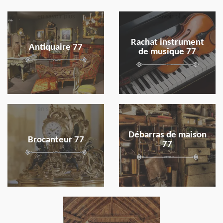
en savoir plus
en savoir plus
Rachat instrument
Antiquaire 77
de musique 77
en savoir plus
en savoir plus
Débarras de maison
Brocanteur 77
77
en savoir plus