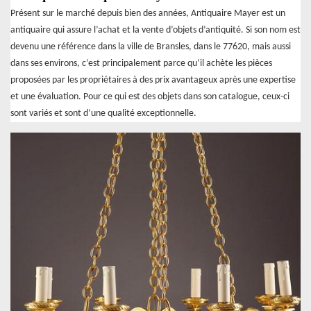
Présent sur le marché depuis bien des années, Antiquaire Mayer est un
antiquaire qui assure l’achat et la vente d’objets d’antiquité. Si son nom est
devenu une référence dans la ville de Bransles, dans le 77620, mais aussi
dans ses environs, c’est principalement parce qu’il achète les pièces
proposées par les propriétaires à des prix avantageux après une expertise
et une évaluation. Pour ce qui est des objets dans son catalogue, ceux-ci
sont variés et sont d’une qualité exceptionnelle.