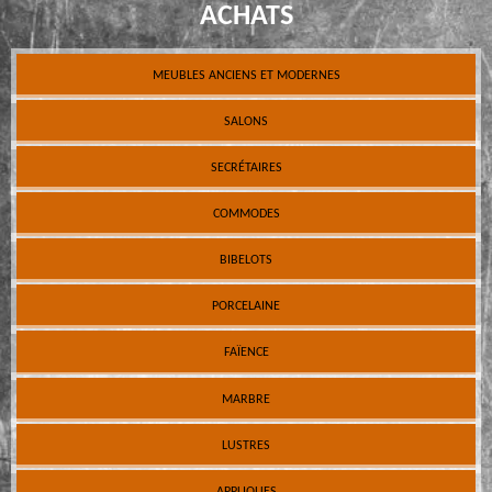
ACHATS
MEUBLES ANCIENS ET MODERNES
SALONS
SECRÉTAIRES
COMMODES
BIBELOTS
PORCELAINE
FAÏENCE
MARBRE
LUSTRES
APPLIQUES