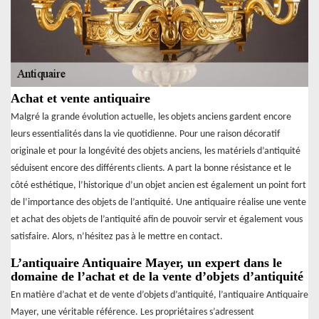
Achat et vente antiquaire
Malgré la grande évolution actuelle, les objets anciens gardent encore
leurs essentialités dans la vie quotidienne. Pour une raison décoratif
originale et pour la longévité des objets anciens, les matériels d’antiquité
séduisent encore des différents clients. A part la bonne résistance et le
côté esthétique, l’historique d’un objet ancien est également un point fort
de l’importance des objets de l’antiquité. Une antiquaire réalise une vente
et achat des objets de l’antiquité afin de pouvoir servir et également vous
satisfaire. Alors, n’hésitez pas à le mettre en contact.
L’antiquaire Antiquaire Mayer, un expert dans le
domaine de l’achat et de la vente d’objets d’antiquité
En matière d’achat et de vente d’objets d’antiquité, l’antiquaire Antiquaire
Mayer, une véritable référence. Les propriétaires s’adressent