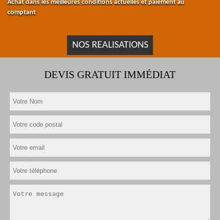
Achat dans les meilleures conditions actuelles et paiement au
comptant
NOS REALISATIONS
DEVIS GRATUIT IMMÉDIAT