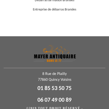
Débarras de maison Bransles
Entreprise de débarras Bransles
8 Rue de Plailly
77860 Quincy Voisins
01 85 53 50 75
06 07 49 00 89
©2019 TOUT DROIT RÉSERVÉ -