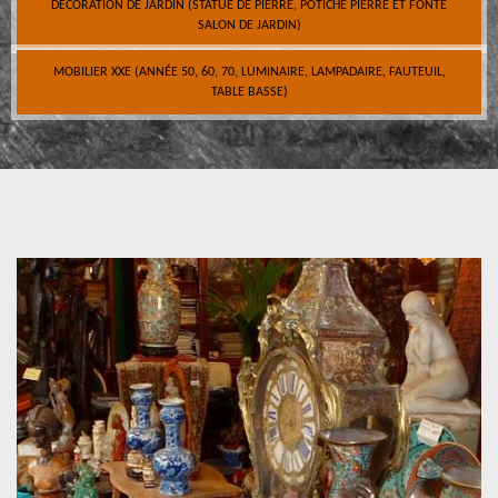
DÉCORATION DE JARDIN (STATUE DE PIERRE, POTICHE PIERRE ET FONTE
SALON DE JARDIN)
MOBILIER XXE (ANNÉE 50, 60, 70, LUMINAIRE, LAMPADAIRE, FAUTEUIL,
TABLE BASSE)