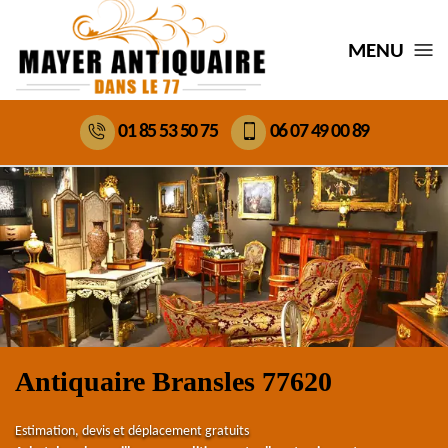
MENU
01 85 53 50 75
06 07 49 00 89
Antiquaire Bransles 77620
Estimation, devis et déplacement gratuits