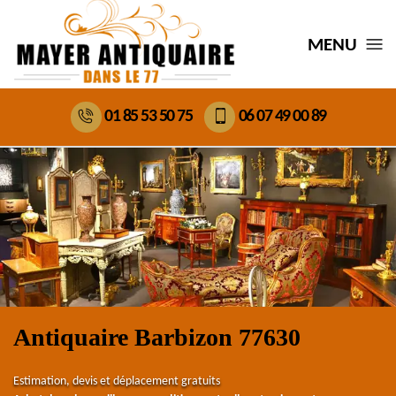
MENU
01 85 53 50 75
06 07 49 00 89
Antiquaire Barbizon 77630
Estimation, devis et déplacement gratuits