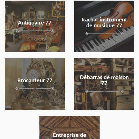
en savoir plus
en savoir plus
Rachat instrument
Antiquaire 77
de musique 77
en savoir plus
en savoir plus
Débarras de maison
Brocanteur 77
77
en savoir plus
Entreprise de