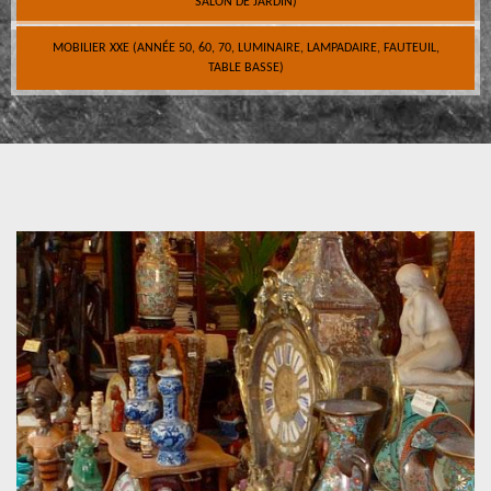
SALON DE JARDIN)
MOBILIER XXE (ANNÉE 50, 60, 70, LUMINAIRE, LAMPADAIRE, FAUTEUIL,
TABLE BASSE)