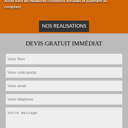
Achat dans les meilleures conditions actuelles et paiement au
comptant
NOS REALISATIONS
DEVIS GRATUIT IMMÉDIAT