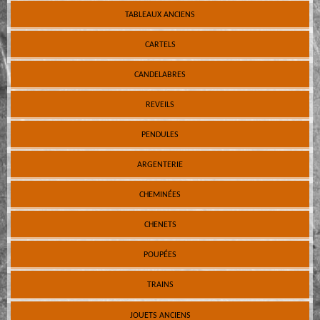
TABLEAUX ANCIENS
CARTELS
CANDELABRES
REVEILS
PENDULES
ARGENTERIE
CHEMINÉES
CHENETS
POUPÉES
TRAINS
JOUETS ANCIENS