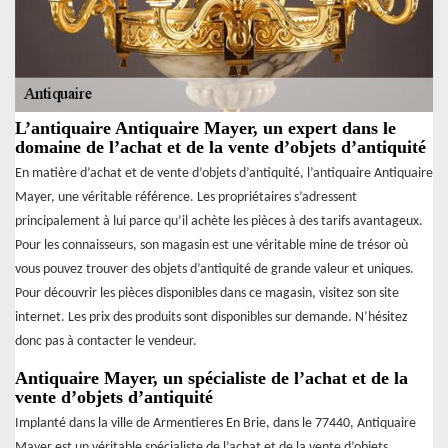
L’antiquaire Antiquaire Mayer, un expert dans le
domaine de l’achat et de la vente d’objets d’antiquité
En matière d’achat et de vente d’objets d’antiquité, l’antiquaire Antiquaire
Mayer, une véritable référence. Les propriétaires s’adressent
principalement à lui parce qu’il achète les pièces à des tarifs avantageux.
Pour les connaisseurs, son magasin est une véritable mine de trésor où
vous pouvez trouver des objets d’antiquité de grande valeur et uniques.
Pour découvrir les pièces disponibles dans ce magasin, visitez son site
internet. Les prix des produits sont disponibles sur demande. N’hésitez
donc pas à contacter le vendeur.
Antiquaire Mayer, un spécialiste de l’achat et de la
vente d’objets d’antiquité
Implanté dans la ville de Armentieres En Brie, dans le 77440, Antiquaire
Mayer est un véritable spécialiste de l’achat et de la vente d’objets