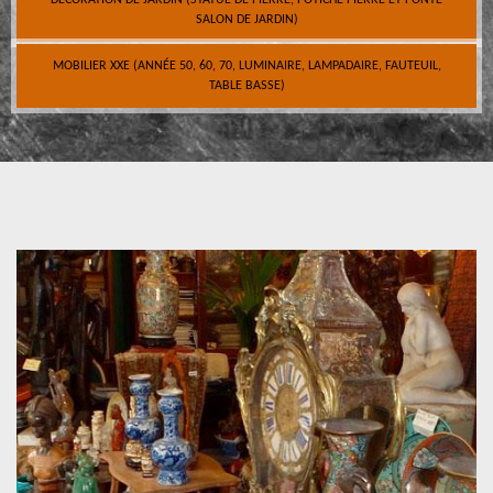
DÉCORATION DE JARDIN (STATUE DE PIERRE, POTICHE PIERRE ET FONTE
SALON DE JARDIN)
MOBILIER XXE (ANNÉE 50, 60, 70, LUMINAIRE, LAMPADAIRE, FAUTEUIL,
TABLE BASSE)