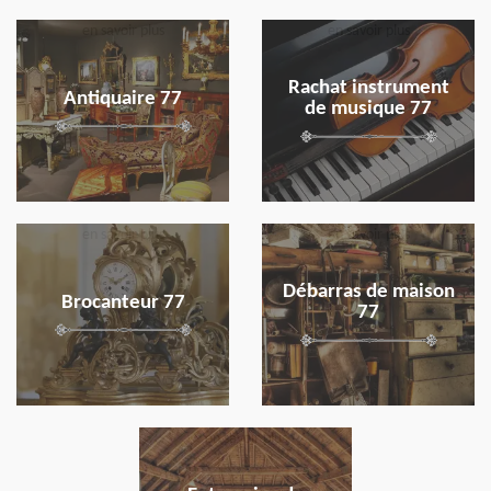
en savoir plus
en savoir plus
Rachat instrument
Antiquaire 77
de musique 77
en savoir plus
en savoir plus
Débarras de maison
Brocanteur 77
77
en savoir plus