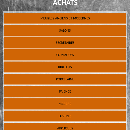
ACHATS
MEUBLES ANCIENS ET MODERNES
SALONS
SECRÉTAIRES
COMMODES
BIBELOTS
PORCELAINE
FAÏENCE
MARBRE
LUSTRES
APPLIQUES