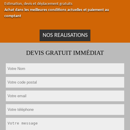
Estimation, devis et déplacement gratuits
Achat dans les meilleures conditions actuelles et paiement au
comptant
NOS REALISATIONS
DEVIS GRATUIT IMMÉDIAT