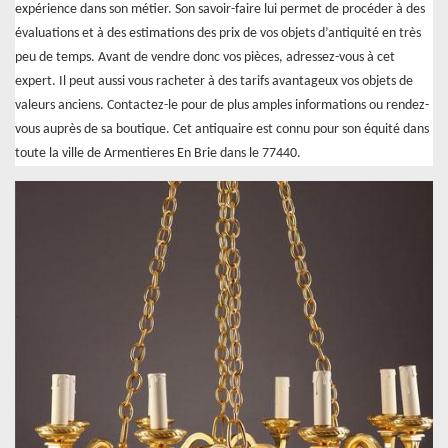
expérience dans son métier. Son savoir-faire lui permet de procéder à des
évaluations et à des estimations des prix de vos objets d’antiquité en très
peu de temps. Avant de vendre donc vos pièces, adressez-vous à cet
expert. Il peut aussi vous racheter à des tarifs avantageux vos objets de
valeurs anciens. Contactez-le pour de plus amples informations ou rendez-
vous auprès de sa boutique. Cet antiquaire est connu pour son équité dans
toute la ville de Armentieres En Brie dans le 77440.