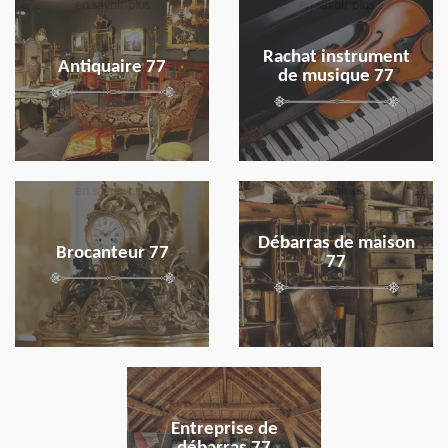
en savoir plus
en savoir plus
Rachat instrument
Antiquaire 77
de musique 77
en savoir plus
en savoir plus
Débarras de maison
Brocanteur 77
77
en savoir plus
Entreprise de