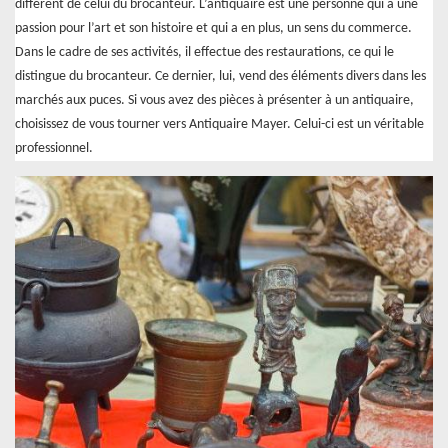
différent de celui du brocanteur. L’antiquaire est une personne qui a une
passion pour l’art et son histoire et qui a en plus, un sens du commerce.
Dans le cadre de ses activités, il effectue des restaurations, ce qui le
distingue du brocanteur. Ce dernier, lui, vend des éléments divers dans les
marchés aux puces. Si vous avez des pièces à présenter à un antiquaire,
choisissez de vous tourner vers Antiquaire Mayer. Celui-ci est un véritable
professionnel.