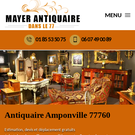
MENU
01 85 53 50 75
06 07 49 00 89
Antiquaire Amponville 77760
Estimation, devis et déplacement gratuits