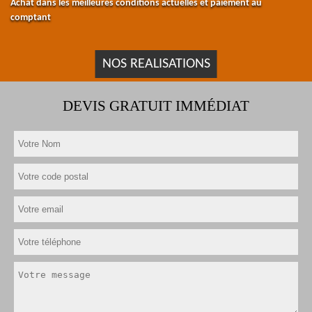
Achat dans les meilleures conditions actuelles et paiement au
comptant
NOS REALISATIONS
DEVIS GRATUIT IMMÉDIAT