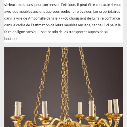
sérieux, mais aussi pour son sens de l’éthique. Il peut être contacté si vous
avez des meubles anciens que vous voulez faire évaluer. Les propriétaires
dans la ville de Amponville dans le 77760 choisissent de lui faire confiance
dans le cadre de l’estimation de leurs meubles anciens, car celui-ci peut le
faire en ligne sans qu’il soit besoin de les transporter auprès de sa
boutique.