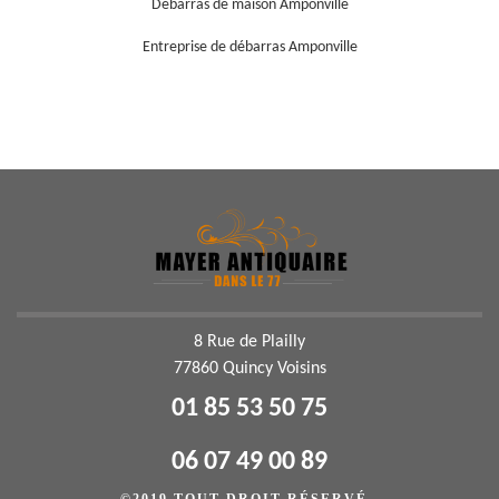
Débarras de maison Amponville
Entreprise de débarras Amponville
8 Rue de Plailly
77860 Quincy Voisins
01 85 53 50 75
06 07 49 00 89
©2019 TOUT DROIT RÉSERVÉ -