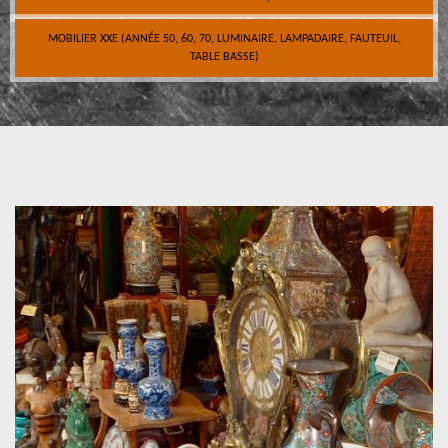
MOBILIER XXE (ANNÉE 50, 60, 70, LUMINAIRE, LAMPADAIRE, FAUTEUIL,
TABLE BASSE)